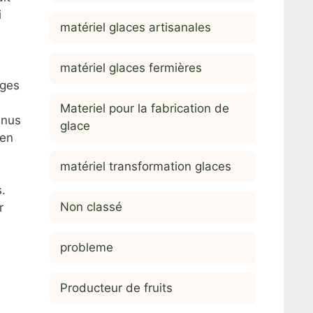
i
matériel glaces artisanales
matériel glaces fermières
ages
Materiel pour la fabrication de
enus
glace
 en
matériel transformation glaces
s.
Non classé
r
probleme
Producteur de fruits