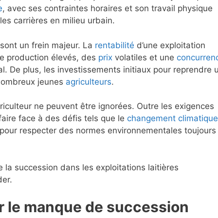
e
, avec ses contraintes horaires et son travail physique
es carrières en milieu urbain.
ont un frein majeur. La
rentabilité
d’une exploitation
 de production élevés, des
prix
volatiles et une
concurren
al. De plus, les investissements initiaux pour reprendre 
e nombreux jeunes
agriculteurs
.
agriculteur ne peuvent être ignorées. Outre les exigences
faire face à des défis tels que le
changement climatique
n pour respecter des normes environnementales toujours
la succession dans les exploitations laitières
der.
r le manque de succession