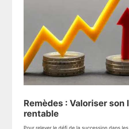
Remèdes : Valoriser son l
rentable
Pour relever le défi de la succession dans les e