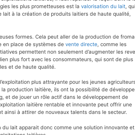
égies les plus prometteuses est la
valorisation du lait
, qu
ait à la création de produits laitiers de haute qualité,
reuses formes. Cela peut aller de la production de from
ise en place de systèmes de
vente directe
, comme les
nitiatives permettent non seulement d’augmenter les rev
 lien plus fort avec les consommateurs, qui sont de plus
les et de haute qualité.
’exploitation plus attrayante pour les jeunes agriculteur
a production laitière, ils ont la possibilité de développe
g, et de jouer un rôle actif dans le développement de
ploitation laitière rentable et innovante peut offrir une
nt ainsi à attirer de nouveaux talents dans le secteur.
ion du lait apparait donc comme une solution innovante et
oitations laitières.