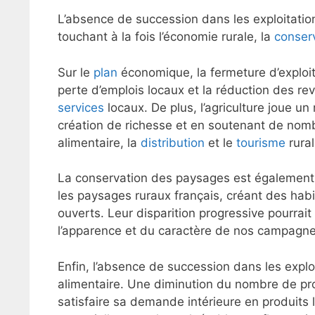
L’absence de succession dans les exploitations
touchant à la fois l’économie rurale, la
conser
Sur le
plan
économique, la fermeture d’exploita
perte d’emplois locaux et la réduction des r
services
locaux. De plus, l’agriculture joue un
création de richesse et en soutenant de nomb
alimentaire, la
distribution
et le
tourisme
rural
La conservation des paysages est également en
les paysages ruraux français, créant des habi
ouverts. Leur disparition progressive pourrai
l’apparence et du caractère de nos campagne
Enfin, l’absence de succession dans les exploi
alimentaire. Une diminution du nombre de prod
satisfaire sa demande intérieure en produits 