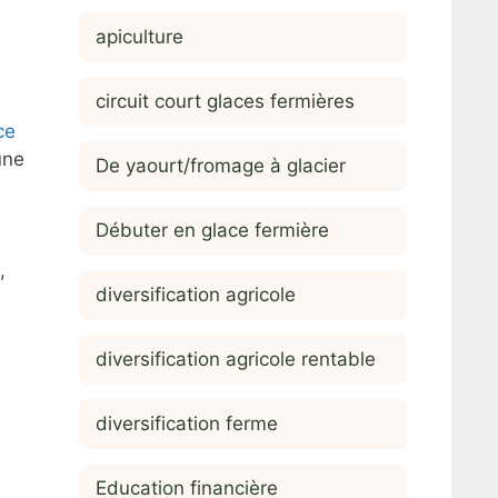
apiculture
circuit court glaces fermières
ce
une
De yaourt/fromage à glacier
Débuter en glace fermière
,
diversification agricole
diversification agricole rentable
diversification ferme
Education financière