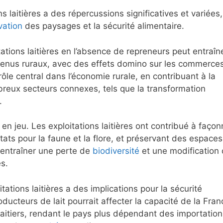
 laitières a des répercussions significatives et variées,
vation
des paysages et la sécurité alimentaire.
tions laitières en l’absence de repreneurs peut entraîne
evenus ruraux, avec des effets domino sur les commerces
 rôle central dans l’économie rurale, en contribuant à la
reux secteurs connexes, tels que la transformation
.
 jeu. Les exploitations laitières ont contribué à façon
tats pour la faune et la flore, et préservant des espaces
t entraîner une perte de
biodiversité
et une modification
s.
tations laitières a des implications pour la sécurité
ucteurs de lait pourrait affecter la capacité de la Fran
laitiers, rendant le pays plus dépendant des importation