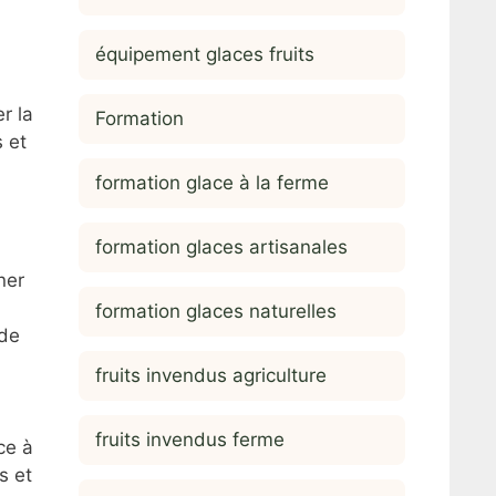
équipement glaces fruits
r la
Formation
 et
formation glace à la ferme
formation glaces artisanales
ner
formation glaces naturelles
 de
fruits invendus agriculture
fruits invendus ferme
ce à
s et