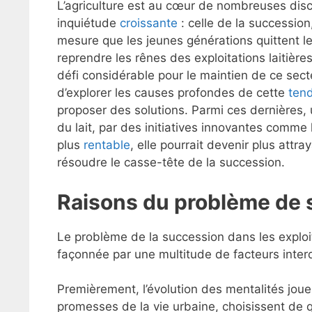
L’agriculture est au cœur de nombreuses dis
inquiétude
croissante
: celle de la succession
mesure que les jeunes générations quittent l
reprendre les rênes des exploitations laitière
défi considérable pour le maintien de ce sect
d’explorer les causes profondes de cette
ten
proposer des solutions. Parmi ces dernières,
du lait, par des initiatives innovantes comme
plus
rentable
, elle pourrait devenir plus attr
résoudre le casse-tête de la succession.
Raisons du problème de
Le problème de la succession dans les exploit
façonnée par une multitude de facteurs inte
Premièrement, l’évolution des mentalités joue 
promesses de la vie urbaine, choisissent de