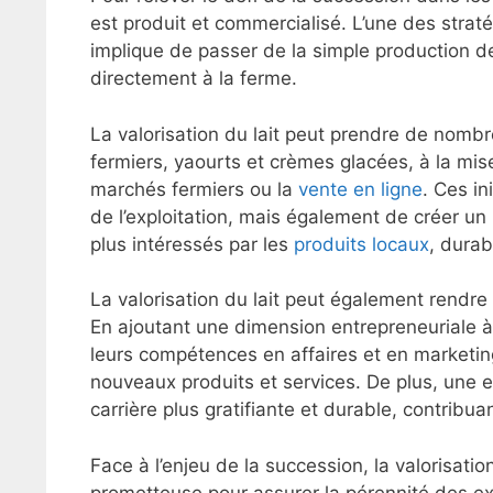
est produit et commercialisé. L’une des strat
implique de passer de la simple production de l
directement à la ferme.
La valorisation du lait peut prendre de nomb
fermiers, yaourts et crèmes glacées, à la m
marchés fermiers ou la
vente en ligne
. Ces i
de l’exploitation, mais également de créer un
plus intéressés par les
produits locaux
, durab
La valorisation du lait peut également rendre l
En ajoutant une dimension entrepreneuriale à l
leurs compétences en affaires et en marketin
nouveaux produits et services. De plus, une ex
carrière plus gratifiante et durable, contribua
Face à l’enjeu de la succession, la valorisat
prometteuse pour assurer la pérennité des expl