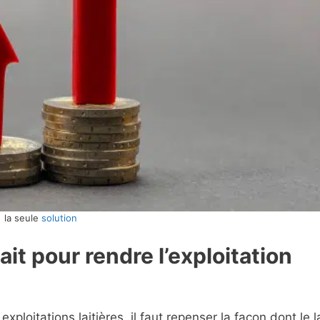
la seule
solution
ait pour rendre l’exploitation
xploitations laitières, il faut repenser la façon dont le la