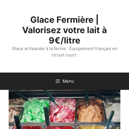
Aller
au
Glace Fermière |
contenu
Valorisez votre lait à
9€/litre
Glace artisanale à la ferme : Équipement français en
circuit court.
Menu