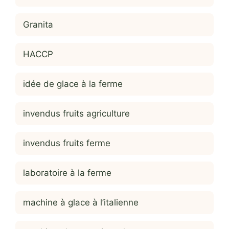
Granita
HACCP
idée de glace à la ferme
invendus fruits agriculture
invendus fruits ferme
laboratoire à la ferme
machine à glace à l’italienne