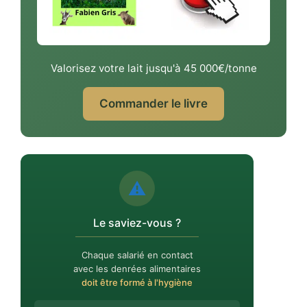
Valorisez votre lait jusqu'à 45 000€/tonne
Commander le livre
⚠️
Le saviez-vous ?
Chaque salarié en contact
avec les denrées alimentaires
doit être formé à l'hygiène