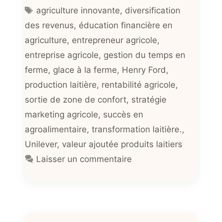
Étiquettes
agriculture innovante
,
diversification
des revenus
,
éducation financière en
agriculture
,
entrepreneur agricole
,
entreprise agricole
,
gestion du temps en
ferme
,
glace à la ferme
,
Henry Ford
,
production laitière
,
rentabilité agricole
,
sortie de zone de confort
,
stratégie
marketing agricole
,
succès en
agroalimentaire
,
transformation laitière.
,
Unilever
,
valeur ajoutée produits laitiers
Laisser un commentaire