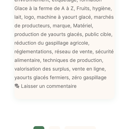
Glace à la ferme de A à Z
,
Fruits
,
hygiène
,
lait
,
logo
,
machine à yaourt glacé
,
marchés
de producteurs
,
marque
,
Matériel
,
production de yaourts glacés
,
public cible
,
réduction du gaspillage agricole
,
réglementations
,
réseau de vente
,
sécurité
alimentaire
,
techniques de production
,
valorisation des surplus
,
vente en ligne
,
yaourts glacés fermiers
,
zéro gaspillage
Laisser un commentaire