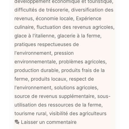
développement économique et touristique
,
difficultés de trésorerie
,
diversification des
revenus
,
économie locale
,
Expérience
culinaire
,
fluctuation des revenus agricoles
,
glace à l'italienne
,
glacerie à la ferme
,
pratiques respectueuses de
l'environnement
,
pression
environnementale
,
problèmes agricoles
,
production durable
,
produits frais de la
ferme
,
produits locaux
,
respect de
l'environnement
,
solutions agricoles
,
source de revenus supplémentaire
,
sous-
utilisation des ressources de la ferme
,
tourisme rural
,
visibilité des agriculteurs
Laisser un commentaire