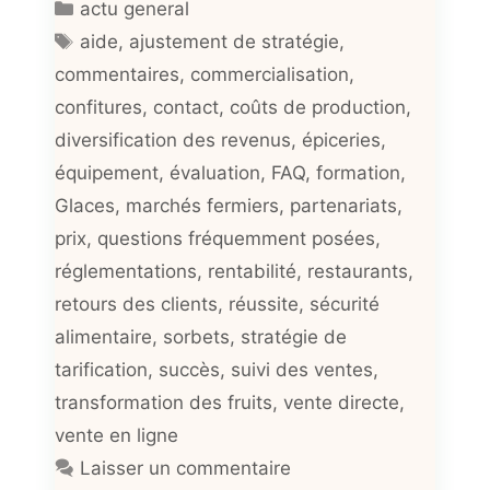
Catégories
actu general
Étiquettes
aide
,
ajustement de stratégie
,
commentaires
,
commercialisation
,
confitures
,
contact
,
coûts de production
,
diversification des revenus
,
épiceries
,
équipement
,
évaluation
,
FAQ
,
formation
,
Glaces
,
marchés fermiers
,
partenariats
,
prix
,
questions fréquemment posées
,
réglementations
,
rentabilité
,
restaurants
,
retours des clients
,
réussite
,
sécurité
alimentaire
,
sorbets
,
stratégie de
tarification
,
succès
,
suivi des ventes
,
transformation des fruits
,
vente directe
,
vente en ligne
Laisser un commentaire