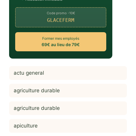
Code promo -10€
GLACEFERM
Former mes employés
69€ au lieu de 79€
actu general
agriculture durable
agriculture durable
apiculture