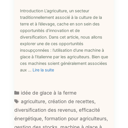
Introduction L’agriculture, un secteur
traditionnellement associé à la culture de la
terre et à l’élevage, cache en son sein des
opportunités d’innovation et de
diversification. Dans cet article, nous allons
explorer une de ces opportunités
insoupçonnées : l’utilisation d’une machine à
glace à l’italienne par les agriculteurs. Bien que
ces machines soient généralement associées
aux …
Lire la suite
Catégories
idée de glace à la ferme
Étiquettes
agriculture
,
création de recettes
,
diversification des revenus
,
efficacité
énergétique
,
formation pour agriculteurs
,
gestion des stocks
,
machine à glace à