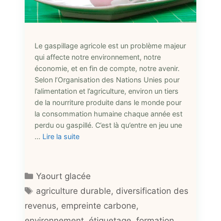
Le gaspillage agricole est un problème majeur
qui affecte notre environnement, notre
économie, et en fin de compte, notre avenir.
Selon l’Organisation des Nations Unies pour
l’alimentation et l’agriculture, environ un tiers
de la nourriture produite dans le monde pour
la consommation humaine chaque année est
perdu ou gaspillé. C’est là qu’entre en jeu une
…
Lire la suite
Catégories
Yaourt glacée
Étiquettes
agriculture durable
,
diversification des
revenus
,
empreinte carbone
,
environnement
,
étiquetage
,
formation