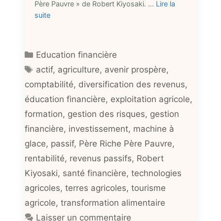
Père Pauvre » de Robert Kiyosaki. …
Lire la
suite
Catégories
Education financière
Étiquettes
actif
,
agriculture
,
avenir prospère
,
comptabilité
,
diversification des revenus
,
éducation financière
,
exploitation agricole
,
formation
,
gestion des risques
,
gestion
financière
,
investissement
,
machine à
glace
,
passif
,
Père Riche Père Pauvre
,
rentabilité
,
revenus passifs
,
Robert
Kiyosaki
,
santé financière
,
technologies
agricoles
,
terres agricoles
,
tourisme
agricole
,
transformation alimentaire
Laisser un commentaire