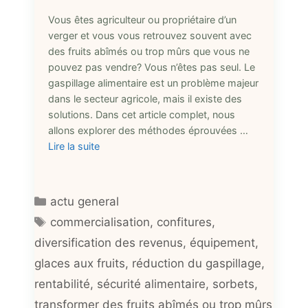
Vous êtes agriculteur ou propriétaire d’un
verger et vous vous retrouvez souvent avec
des fruits abîmés ou trop mûrs que vous ne
pouvez pas vendre? Vous n’êtes pas seul. Le
gaspillage alimentaire est un problème majeur
dans le secteur agricole, mais il existe des
solutions. Dans cet article complet, nous
allons explorer des méthodes éprouvées …
Lire la suite
Catégories
actu general
Étiquettes
commercialisation
,
confitures
,
diversification des revenus
,
équipement
,
glaces aux fruits
,
réduction du gaspillage
,
rentabilité
,
sécurité alimentaire
,
sorbets
,
transformer des fruits abîmés ou trop mûrs