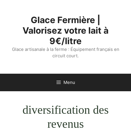
Aller
au
Glace Fermière |
contenu
Valorisez votre lait à
9€/litre
Glace artisanale à la ferme : Équipement français en
circuit court.
Menu
diversification des
revenus