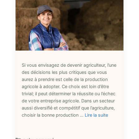
Si vous envisagez de devenir agriculteur, l’une
des décisions les plus critiques que vous
aurez à prendre est celle de la production
agricole à adopter. Ce choix est loin d’être
trivial; il peut déterminer la réussite ou l’échec
de votre entreprise agricole. Dans un secteur
aussi diversifié et compétitif que l’agriculture,
choisir la bonne production …
Lire la suite
Catégories