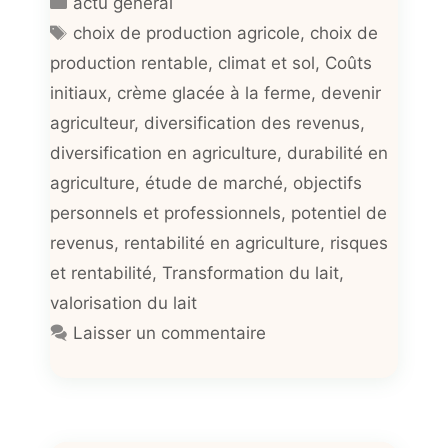
actu general
Étiquettes
choix de production agricole
,
choix de
production rentable
,
climat et sol
,
Coûts
initiaux
,
crème glacée à la ferme
,
devenir
agriculteur
,
diversification des revenus
,
diversification en agriculture
,
durabilité en
agriculture
,
étude de marché
,
objectifs
personnels et professionnels
,
potentiel de
revenus
,
rentabilité en agriculture
,
risques
et rentabilité
,
Transformation du lait
,
valorisation du lait
Laisser un commentaire