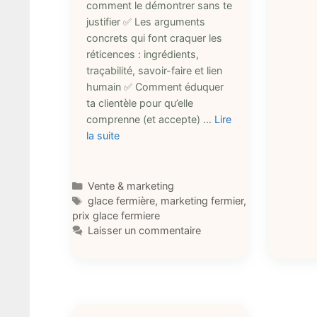
comment le démontrer sans te
justifier ✅ Les arguments
concrets qui font craquer les
réticences : ingrédients,
traçabilité, savoir-faire et lien
humain ✅ Comment éduquer
ta clientèle pour qu’elle
comprenne (et accepte) …
Lire
la suite
Catégories
Vente & marketing
Étiquettes
glace fermière
,
marketing fermier
,
prix glace fermiere
Laisser un commentaire