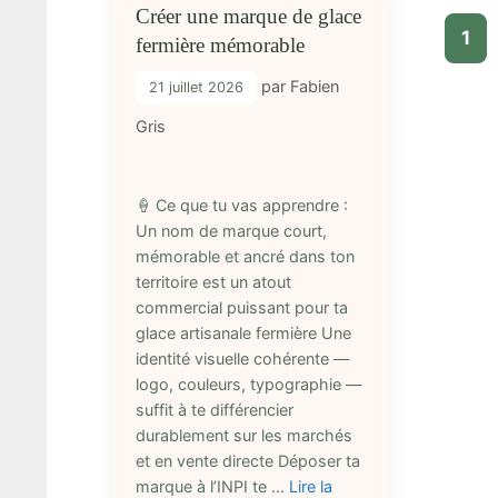
Créer une marque de glace
Pag
1
fermière mémorable
par
Fabien
21 juillet 2026
Gris
🍦 Ce que tu vas apprendre :
Un nom de marque court,
mémorable et ancré dans ton
territoire est un atout
commercial puissant pour ta
glace artisanale fermière Une
identité visuelle cohérente —
logo, couleurs, typographie —
suffit à te différencier
durablement sur les marchés
et en vente directe Déposer ta
marque à l’INPI te …
Lire la