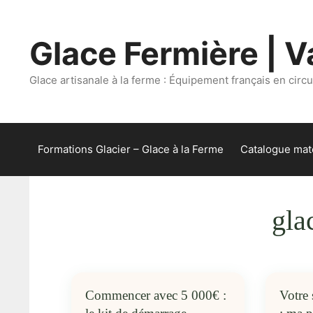
Aller
au
Glace Fermière | Va
contenu
Glace artisanale à la ferme : Équipement français en circui
Formations Glacier – Glace à la Ferme
Catalogue maté
gla
Commencer avec 5 000€ :
Votre