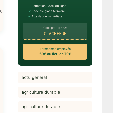
✓
Formation 100% en ligne
r
,
✓
Spéciale glace fermière
✓
Attestation immédiate
Code promo -10€
GLACEFERM
Former mes employés
69€ au lieu de 79€
actu general
agriculture durable
agriculture durable