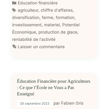
Catégories
Education financière
Étiquettes
agriculteur
,
chiffre d'affaires
,
diversification
,
ferme
,
formation
,
investissement
,
materiel
,
Potentiel
Économique
,
production de glace
,
rentabilité de l'activité
Laisser un commentaire
Éducation Financière pour Agriculteurs
: Ce que l’École ne Vous a Pas
Enseigné
par
Fabien Gris
28 septembre 2023