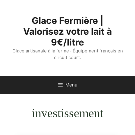
Aller
au
Glace Fermière |
contenu
Valorisez votre lait à
9€/litre
Glace artisanale à la ferme : Équipement français en
circuit court.
Menu
investissement