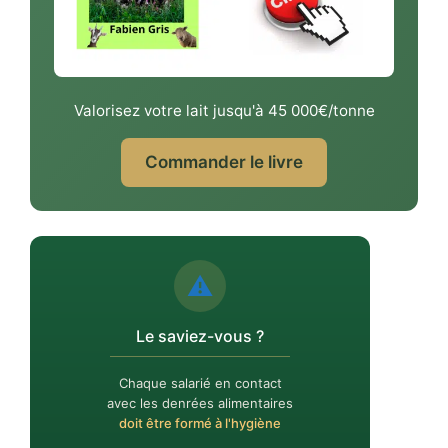
Valorisez votre lait jusqu'à 45 000€/tonne
Commander le livre
⚠️
Le saviez-vous ?
Chaque salarié en contact
avec les denrées alimentaires
doit être formé à l'hygiène