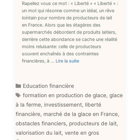
Rapellez vous ce mot : « Liberté » « Liberté » :
un mot qui résonne comme un idéal, un rêve
lointain pour nombre de producteurs de lait
en France. Alors que les étagères des
supermarchés débordent de produits laitiers,
derrière cette abondance se cache une réalité
moins reluisante: celle de producteurs
souvent enchaînés à des contraintes
financières, à …
Lire la suite
Catégories
Education financière
Étiquettes
formation en production de glace
,
glace
à la ferme
,
investissement
,
liberté
financière
,
marché de la glace en France
,
obstacles financiers
,
producteurs de lait
,
valorisation du lait
,
vente en gros