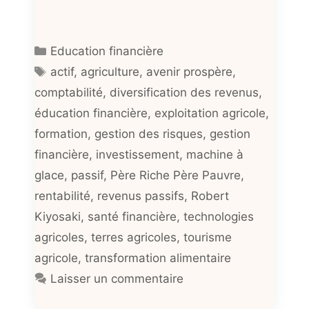
Catégories
Education financière
Étiquettes
actif
,
agriculture
,
avenir prospère
,
comptabilité
,
diversification des revenus
,
éducation financière
,
exploitation agricole
,
formation
,
gestion des risques
,
gestion
financière
,
investissement
,
machine à
glace
,
passif
,
Père Riche Père Pauvre
,
rentabilité
,
revenus passifs
,
Robert
Kiyosaki
,
santé financière
,
technologies
agricoles
,
terres agricoles
,
tourisme
agricole
,
transformation alimentaire
Laisser un commentaire