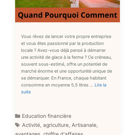
Vous rêvez de lancer votre propre entreprise
et vous êtes passionné par la production
locale ? Avez-vous déjà pensé à démarrer
une activité de glace à la ferme ? Ce créneau,
souvent sous-estimé, offre un potentiel de
marché énorme et une opportunité unique de
se démarquer. En France, chaque habitant
consomme en moyenne 5,5 litres …
Lire la
suite
Catégories
Education financière
Étiquettes
Activité
,
agriculture
,
Artisanale
,
avantages
,
chiffre d'affaires
,