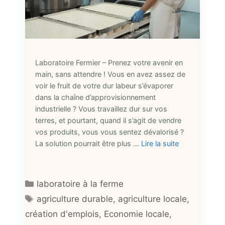
Laboratoire Fermier – Prenez votre avenir en
main, sans attendre ! Vous en avez assez de
voir le fruit de votre dur labeur s’évaporer
dans la chaîne d’approvisionnement
industrielle ? Vous travaillez dur sur vos
terres, et pourtant, quand il s’agit de vendre
vos produits, vous vous sentez dévalorisé ?
La solution pourrait être plus …
Lire la suite
Catégories
laboratoire à la ferme
Étiquettes
agriculture durable
,
agriculture locale
,
création d'emplois
,
Economie locale
,