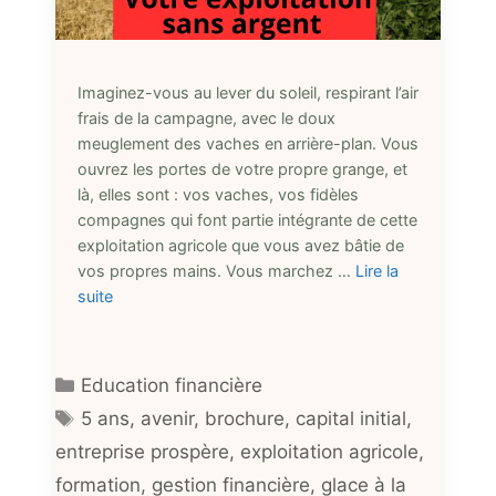
Imaginez-vous au lever du soleil, respirant l’air
frais de la campagne, avec le doux
meuglement des vaches en arrière-plan. Vous
ouvrez les portes de votre propre grange, et
là, elles sont : vos vaches, vos fidèles
compagnes qui font partie intégrante de cette
exploitation agricole que vous avez bâtie de
vos propres mains. Vous marchez …
Lire la
suite
Catégories
Education financière
Étiquettes
5 ans
,
avenir
,
brochure
,
capital initial
,
entreprise prospère
,
exploitation agricole
,
formation
,
gestion financière
,
glace à la