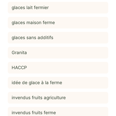
glaces lait fermier
glaces maison ferme
glaces sans additifs
Granita
HACCP
idée de glace à la ferme
invendus fruits agriculture
invendus fruits ferme