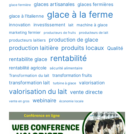
glaces artisanales
glaces fermières
glace fermière
glace à la ferme
glace à l'italienne
innovation
investissement
machine à glace
lait
marketing fermier
producteurs de lait
producteurs de fruits
production de glace
producteurs laitiers
production laitière
produits locaux
Qualité
rentabilité
rentabilite glace
rentabilité agricole
sécurité alimentaire
transformation fruits
Transformation du lait
transformation lait
valorisation
turbine à glace
valorisation du lait
vente directe
webinaire
vente en gros
économie locale