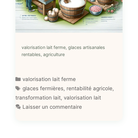
valorisation lait ferme, glaces artisanales
rentables, agriculture
Catégories
valorisation lait ferme
Étiquettes
glaces fermières
,
rentabilité agricole
,
transformation lait
,
valorisation lait
Laisser un commentaire