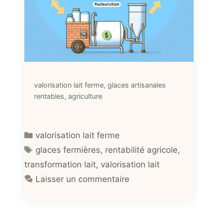
valorisation lait ferme, glaces artisanales
rentables, agriculture
Catégories
valorisation lait ferme
Étiquettes
glaces fermières
,
rentabilité agricole
,
transformation lait
,
valorisation lait
Laisser un commentaire