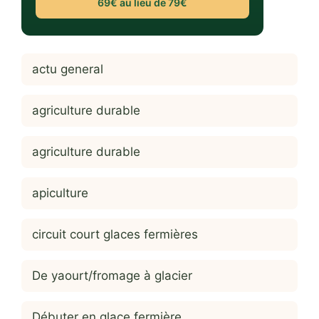
69€ au lieu de 79€
actu general
agriculture durable
agriculture durable
apiculture
circuit court glaces fermières
De yaourt/fromage à glacier
Débuter en glace fermière