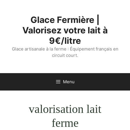
Aller
au
Glace Fermière |
contenu
Valorisez votre lait à
9€/litre
Glace artisanale à la ferme : Équipement français en
circuit court.
Menu
valorisation lait
ferme