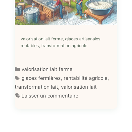
valorisation lait ferme, glaces artisanales
rentables, transformation agricole
Catégories
valorisation lait ferme
Étiquettes
glaces fermières
,
rentabilité agricole
,
transformation lait
,
valorisation lait
Laisser un commentaire