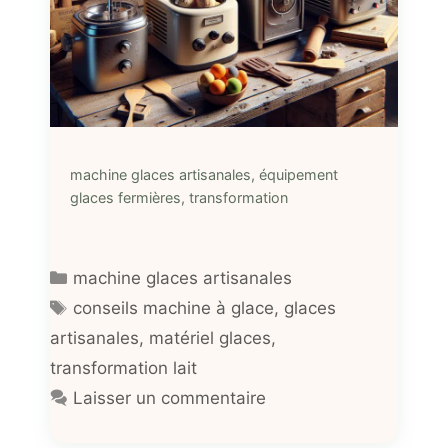
machine glaces artisanales, équipement
glaces fermières, transformation
Catégories
machine glaces artisanales
Étiquettes
conseils machine à glace
,
glaces
artisanales
,
matériel glaces
,
transformation lait
Laisser un commentaire