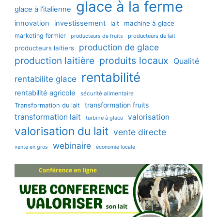
glace à la ferme
glace à l'italienne
innovation
investissement
machine à glace
lait
marketing fermier
producteurs de lait
producteurs de fruits
production de glace
producteurs laitiers
production laitière
produits locaux
Qualité
rentabilité
rentabilite glace
rentabilité agricole
sécurité alimentaire
transformation fruits
Transformation du lait
transformation lait
valorisation
turbine à glace
valorisation du lait
vente directe
webinaire
vente en gros
économie locale