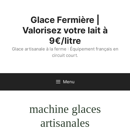
Aller
au
Glace Fermière |
contenu
Valorisez votre lait à
9€/litre
Glace artisanale à la ferme : Équipement français en
circuit court.
Menu
machine glaces
artisanales