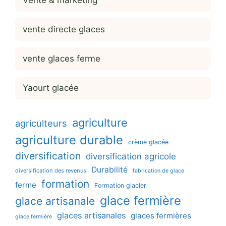
Vente & marketing
vente directe glaces
vente glaces ferme
Yaourt glacée
agriculture
agriculteurs
agriculture durable
crème glacée
diversification
diversification agricole
Durabilité
diversification des revenus
fabrication de glace
formation
ferme
Formation glacier
glace fermière
glace artisanale
glaces artisanales
glaces fermières
glace fermière