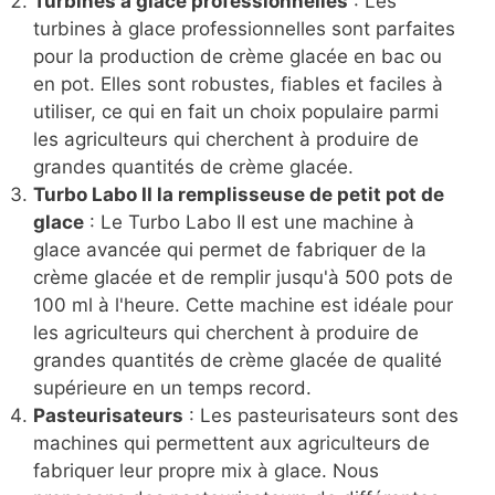
Turbines à glace professionnelles
: Les
turbines à glace professionnelles sont parfaites
pour la production de crème glacée en bac ou
en pot. Elles sont robustes, fiables et faciles à
utiliser, ce qui en fait un choix populaire parmi
les agriculteurs qui cherchent à produire de
grandes quantités de crème glacée.
Turbo Labo II la remplisseuse de petit pot de
glace
: Le Turbo Labo II est une machine à
glace avancée qui permet de fabriquer de la
crème glacée et de remplir jusqu'à 500 pots de
100 ml à l'heure. Cette machine est idéale pour
les agriculteurs qui cherchent à produire de
grandes quantités de crème glacée de qualité
supérieure en un temps record.
Pasteurisateurs
: Les pasteurisateurs sont des
machines qui permettent aux agriculteurs de
fabriquer leur propre mix à glace. Nous