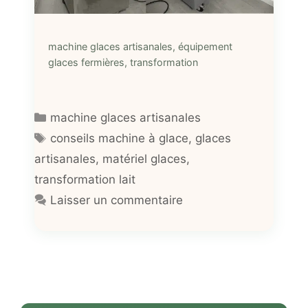
machine glaces artisanales, équipement
glaces fermières, transformation
Catégories
machine glaces artisanales
Étiquettes
conseils machine à glace
,
glaces
artisanales
,
matériel glaces
,
transformation lait
Laisser un commentaire