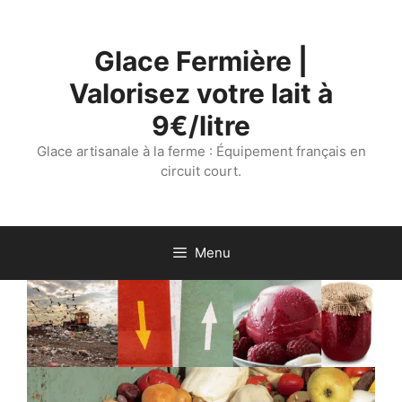
Aller
au
Glace Fermière |
contenu
Valorisez votre lait à
9€/litre
Glace artisanale à la ferme : Équipement français en
circuit court.
Menu