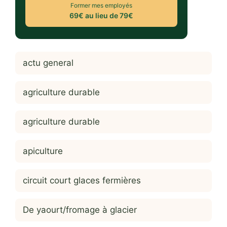
Former mes employés
69€ au lieu de 79€
actu general
agriculture durable
agriculture durable
apiculture
circuit court glaces fermières
De yaourt/fromage à glacier