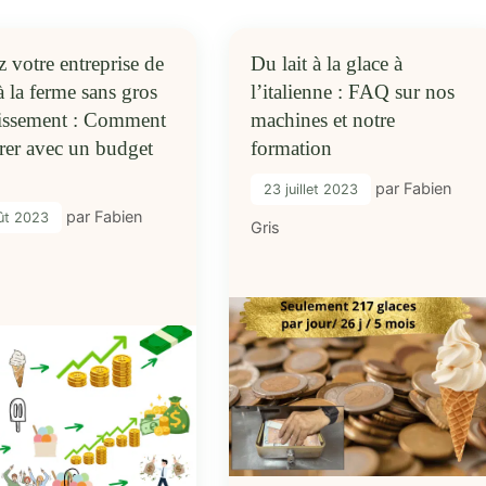
 votre entreprise de
Du lait à la glace à
à la ferme sans gros
l’italienne : FAQ sur nos
tissement : Comment
machines et notre
rer avec un budget
formation
par
Fabien
23 juillet 2023
par
Fabien
ût 2023
Gris