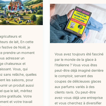
griculteurs et
eurs de lait, En cette
 festive de Noël, je
te prendre un moment
Vous avez toujours été fasciné
ous adresser un
par le monde de la glace à
e chaleureux et
l’Italienne ? Vous vous êtes
aissant. Vous, qui
peut-être déjà imaginé derrière
lez sans relâche, quelles
le comptoir, servant des
ent les saisons, pour
coupes de délicieuses glaces
urnir un produit aussi
aux parfums variés à des
el que le lait, méritez
clients ravis. Ou peut-être
otre gratitude. Votre
avez-vous déjà une entreprise
ment et votre travail
et vous cherchez à diversifier