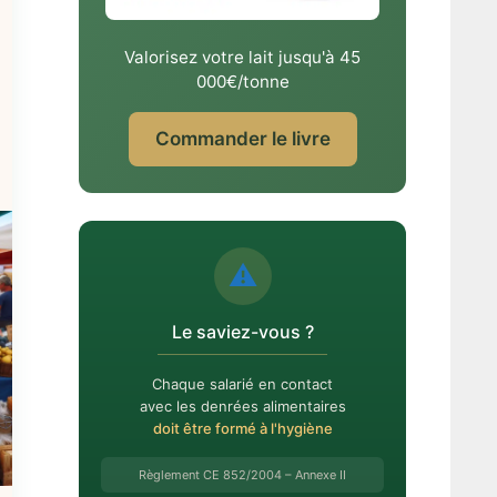
Valorisez votre lait jusqu'à 45
000€/tonne
Commander le livre
⚠️
Le saviez-vous ?
Chaque salarié en contact
avec les denrées alimentaires
doit être formé à l'hygiène
Règlement CE 852/2004 – Annexe II