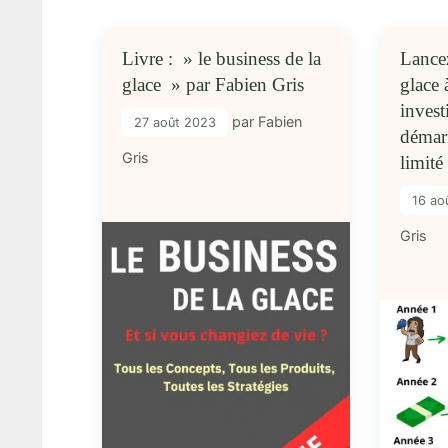
Livre : » le business de la
Lancez
glace » par Fabien Gris
glace 
inves
par
Fabien
27 août 2023
démar
Gris
limité
16 ao
Gris