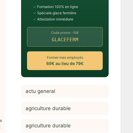
✓
Formation 100% en ligne
✓
Spéciale glace fermière
✓
Attestation immédiate
Code promo -10€
GLACEFERM
Former mes employés
69€ au lieu de 79€
actu general
agriculture durable
de
agriculture durable
t