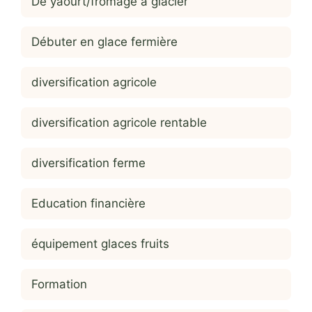
De yaourt/fromage à glacier
Débuter en glace fermière
diversification agricole
diversification agricole rentable
diversification ferme
Education financière
équipement glaces fruits
Formation