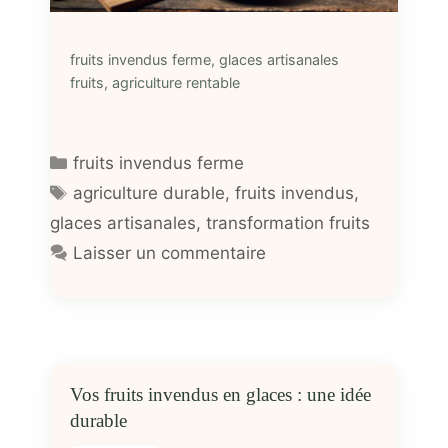
fruits invendus ferme, glaces artisanales
fruits, agriculture rentable
Catégories
fruits invendus ferme
Étiquettes
agriculture durable
,
fruits invendus
,
glaces artisanales
,
transformation fruits
Laisser un commentaire
Vos fruits invendus en glaces : une idée
durable