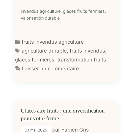
invendus agriculture, glaces fruits fermiers,
valorisation durable
Catégories
fruits invendus agriculture
Étiquettes
agriculture durable
,
fruits invendus
,
glaces fermières
,
transformation fruits
Laisser un commentaire
Glaces aux fruits : une diversification
pour votre ferme
par
Fabien Gris
30 mai 2025