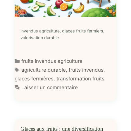
invendus agriculture, glaces fruits fermiers,
valorisation durable
Catégories
fruits invendus agriculture
Étiquettes
agriculture durable
,
fruits invendus
,
glaces fermières
,
transformation fruits
Laisser un commentaire
Glaces aux fruits : une diversification