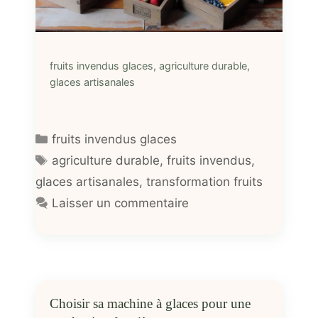
fruits invendus glaces, agriculture durable,
glaces artisanales
Catégories
fruits invendus glaces
Étiquettes
agriculture durable
,
fruits invendus
,
glaces artisanales
,
transformation fruits
Laisser un commentaire
Choisir sa machine à glaces pour une