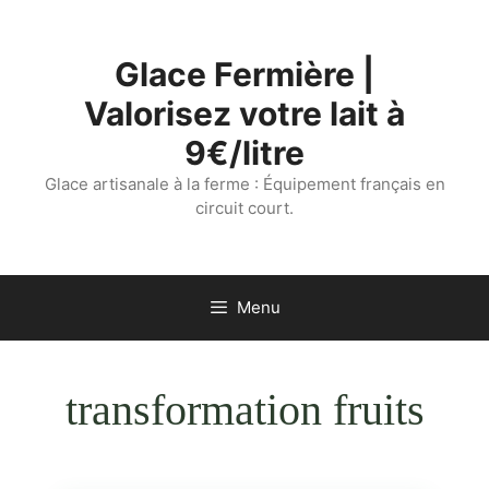
Aller
au
Glace Fermière |
contenu
Valorisez votre lait à
9€/litre
Glace artisanale à la ferme : Équipement français en
circuit court.
Menu
transformation fruits