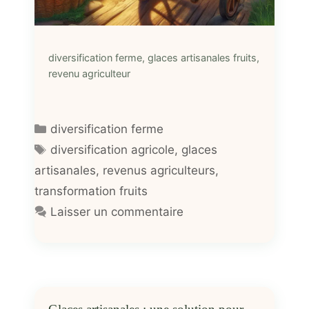
diversification ferme, glaces artisanales fruits,
revenu agriculteur
Catégories
diversification ferme
Étiquettes
diversification agricole
,
glaces
artisanales
,
revenus agriculteurs
,
transformation fruits
Laisser un commentaire