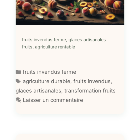
fruits invendus ferme, glaces artisanales
fruits, agriculture rentable
Catégories
fruits invendus ferme
Étiquettes
agriculture durable
,
fruits invendus
,
glaces artisanales
,
transformation fruits
Laisser un commentaire