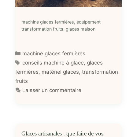
machine glaces fermières, équipement
transformation fruits, glaces maison
Catégories
machine glaces fermières
Étiquettes
conseils machine à glace
,
glaces
fermières
,
matériel glaces
,
transformation
fruits
Laisser un commentaire
Glaces artisanales : que faire de vos