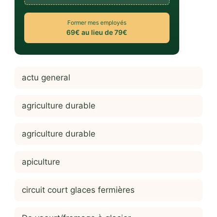
Former mes employés
69€ au lieu de 79€
actu general
agriculture durable
agriculture durable
apiculture
circuit court glaces fermières