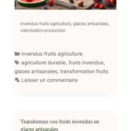
invendus fruits agriculture, glaces artisanales,
valorisation production
Catégories
invendus fruits agriculture
Étiquettes
agriculture durable
,
fruits invendus
,
glaces artisanales
,
transformation fruits
Laisser un commentaire
Transformez vos fruits invendus en
glaces artisanales