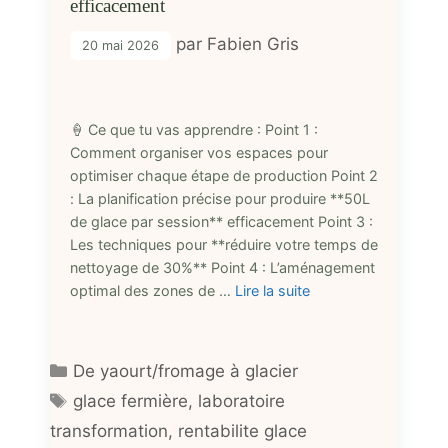
efficacement
par
Fabien Gris
20 mai 2026
🍦 Ce que tu vas apprendre : Point 1 :
Comment organiser vos espaces pour
optimiser chaque étape de production Point 2
: La planification précise pour produire **50L
de glace par session** efficacement Point 3 :
Les techniques pour **réduire votre temps de
nettoyage de 30%** Point 4 : L’aménagement
optimal des zones de …
Lire la suite
Catégories
De yaourt/fromage à glacier
Étiquettes
glace fermière
,
laboratoire
transformation
,
rentabilite glace