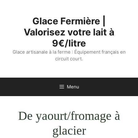
Aller
au
Glace Fermière |
contenu
Valorisez votre lait à
9€/litre
Glace artisanale à la ferme : Équipement français en
circuit court.
Menu
De yaourt/fromage à
glacier