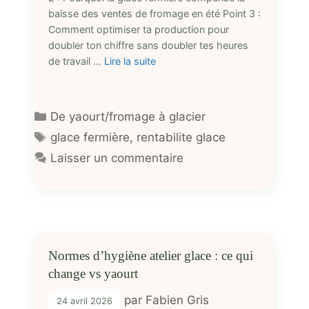
baisse des ventes de fromage en été Point 3 :
Comment optimiser ta production pour
doubler ton chiffre sans doubler tes heures
de travail …
Lire la suite
Catégories
De yaourt/fromage à glacier
Étiquettes
glace fermière
,
rentabilite glace
Laisser un commentaire
Normes d’hygiène atelier glace : ce qui
change vs yaourt
par
Fabien Gris
24 avril 2026