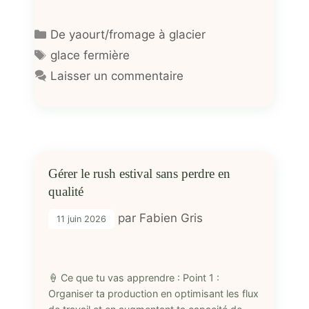
Catégories
De yaourt/fromage à glacier
Étiquettes
glace fermière
Laisser un commentaire
Gérer le rush estival sans perdre en
qualité
par
Fabien Gris
11 juin 2026
🍦 Ce que tu vas apprendre : Point 1 :
Organiser ta production en optimisant les flux