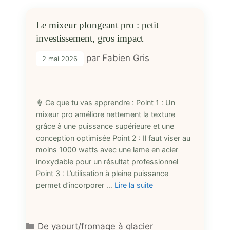
Le mixeur plongeant pro : petit
investissement, gros impact
par
Fabien Gris
2 mai 2026
🍦 Ce que tu vas apprendre : Point 1 : Un
mixeur pro améliore nettement la texture
grâce à une puissance supérieure et une
conception optimisée Point 2 : Il faut viser au
moins 1000 watts avec une lame en acier
inoxydable pour un résultat professionnel
Point 3 : L’utilisation à pleine puissance
permet d’incorporer …
Lire la suite
Catégories
De yaourt/fromage à glacier