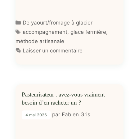
Catégories
De yaourt/fromage à glacier
Étiquettes
accompagnement
,
glace fermière
,
méthode artisanale
Laisser un commentaire
Pasteurisateur : avez-vous vraiment
besoin d’en racheter un ?
par
Fabien Gris
4 mai 2026