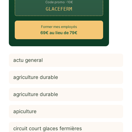
Code promo -10€
GLACEFERM
Former mes employés
69€ au lieu de 79€
actu general
agriculture durable
agriculture durable
apiculture
circuit court glaces fermières