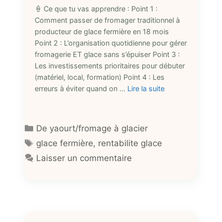
🍦 Ce que tu vas apprendre : Point 1 :
Comment passer de fromager traditionnel à
producteur de glace fermière en 18 mois
Point 2 : L’organisation quotidienne pour gérer
fromagerie ET glace sans s’épuiser Point 3 :
Les investissements prioritaires pour débuter
(matériel, local, formation) Point 4 : Les
erreurs à éviter quand on …
Lire la suite
Catégories
De yaourt/fromage à glacier
Étiquettes
glace fermière
,
rentabilite glace
Laisser un commentaire