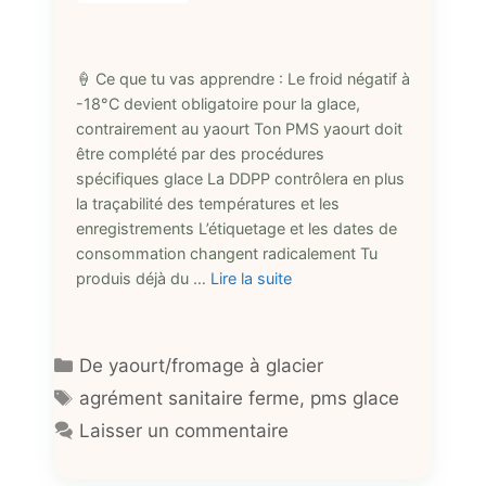
🍦 Ce que tu vas apprendre : Le froid négatif à
-18°C devient obligatoire pour la glace,
contrairement au yaourt Ton PMS yaourt doit
être complété par des procédures
spécifiques glace La DDPP contrôlera en plus
la traçabilité des températures et les
enregistrements L’étiquetage et les dates de
consommation changent radicalement Tu
produis déjà du …
Lire la suite
Catégories
De yaourt/fromage à glacier
Étiquettes
agrément sanitaire ferme
,
pms glace
Laisser un commentaire