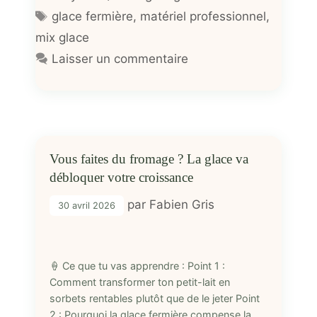
Étiquettes
glace fermière
,
matériel professionnel
,
mix glace
Laisser un commentaire
Vous faites du fromage ? La glace va
débloquer votre croissance
par
Fabien Gris
30 avril 2026
🍦 Ce que tu vas apprendre : Point 1 :
Comment transformer ton petit-lait en
sorbets rentables plutôt que de le jeter Point
2 : Pourquoi la glace fermière compense la