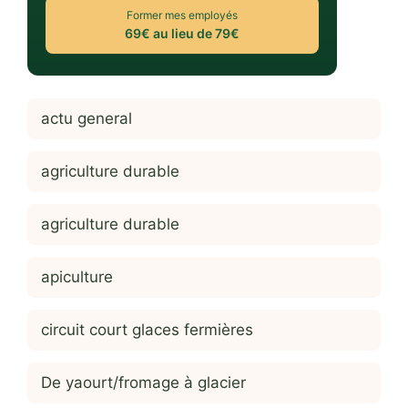
Former mes employés
69€ au lieu de 79€
actu general
agriculture durable
agriculture durable
apiculture
circuit court glaces fermières
De yaourt/fromage à glacier