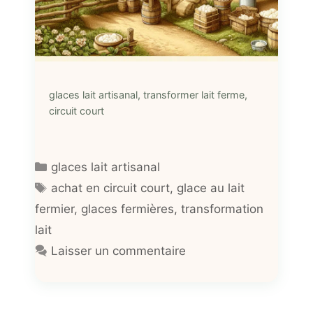
glaces lait artisanal, transformer lait ferme,
circuit court
Catégories
glaces lait artisanal
Étiquettes
achat en circuit court
,
glace au lait
fermier
,
glaces fermières
,
transformation
lait
Laisser un commentaire