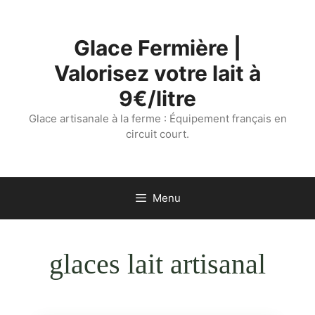
Aller
au
Glace Fermière |
contenu
Valorisez votre lait à
9€/litre
Glace artisanale à la ferme : Équipement français en
circuit court.
Menu
glaces lait artisanal