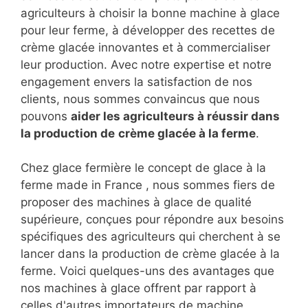
agriculteurs à choisir la bonne machine à glace
pour leur ferme, à développer des recettes de
crème glacée innovantes et à commercialiser
leur production. Avec notre expertise et notre
engagement envers la satisfaction de nos
clients, nous sommes convaincus que nous
pouvons
aider les agriculteurs à réussir dans
la production de
crème glacée à la ferme
.
Chez glace fermière le concept de glace à la
ferme made in France , nous sommes fiers de
proposer des machines à glace de qualité
supérieure, conçues pour répondre aux besoins
spécifiques des agriculteurs qui cherchent à se
lancer dans la production de crème glacée à la
ferme. Voici quelques-uns des avantages que
nos machines à glace offrent par rapport à
celles d'autres importateurs de machine