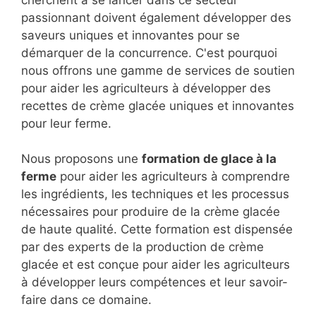
cherchent à se lancer dans ce secteur
passionnant doivent également développer des
saveurs uniques et innovantes pour se
démarquer de la concurrence. C'est pourquoi
nous offrons une gamme de services de soutien
pour aider les agriculteurs à développer des
recettes de crème glacée uniques et innovantes
pour leur ferme.
Nous proposons une
formation de glace à la
ferme
pour aider les agriculteurs à comprendre
les ingrédients, les techniques et les processus
nécessaires pour produire de la crème glacée
de haute qualité. Cette formation est dispensée
par des experts de la production de crème
glacée et est conçue pour aider les agriculteurs
à développer leurs compétences et leur savoir-
faire dans ce domaine.