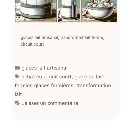
glaces lait artisanal, transformer lait ferme,
circuit court
Catégories
glaces lait artisanal
Étiquettes
achat en circuit court
,
glace au lait
fermier
,
glaces fermières
,
transformation
lait
Laisser un commentaire