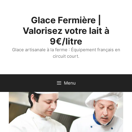
Aller
au
Glace Fermière |
contenu
Valorisez votre lait à
9€/litre
Glace artisanale à la ferme : Équipement français en
circuit court.
Menu