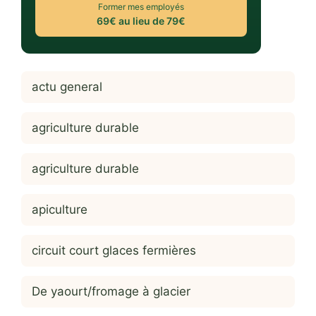
Former mes employés
69€ au lieu de 79€
actu general
agriculture durable
agriculture durable
apiculture
circuit court glaces fermières
De yaourt/fromage à glacier