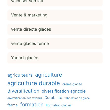
valoriser son lait
Vente & marketing
vente directe glaces
vente glaces ferme
Yaourt glacée
agriculture
agriculteurs
agriculture durable
crème glacée
diversification
diversification agricole
Durabilité
diversification des revenus
fabrication de glace
formation
ferme
Formation glacier