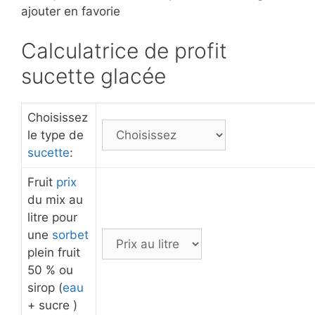
ajouter en favorie
Calculatrice de profit
sucette glacée
Choisissez
le type de
sucette
:
Fruit
prix
du mix au
litre pour
une
sorbet
plein fruit
50 % ou
sirop (
eau
+ sucre )