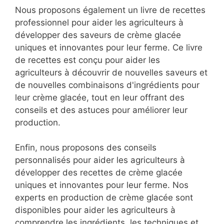
Nous proposons également un livre de recettes
professionnel pour aider les agriculteurs à
développer des saveurs de crème glacée
uniques et innovantes pour leur ferme. Ce livre
de recettes est conçu pour aider les
agriculteurs à découvrir de nouvelles saveurs et
de nouvelles combinaisons d'ingrédients pour
leur crème glacée, tout en leur offrant des
conseils et des astuces pour améliorer leur
production.
Enfin, nous proposons des conseils
personnalisés pour aider les agriculteurs à
développer des recettes de crème glacée
uniques et innovantes pour leur ferme. Nos
experts en production de crème glacée sont
disponibles pour aider les agriculteurs à
comprendre les ingrédients, les techniques et