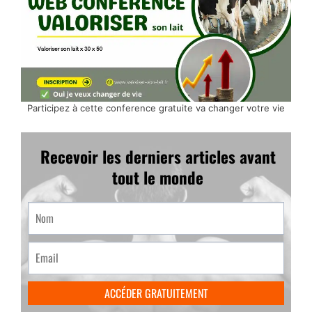
Participez à cette conference gratuite va changer votre vie