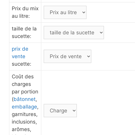
Prix du mix
au litre:
taille de la
sucette:
prix de
vente
sucette:
Coût des
charges
par portion
(
bâtonnet
,
emballage
,
garnitures,
inclusions,
arômes,