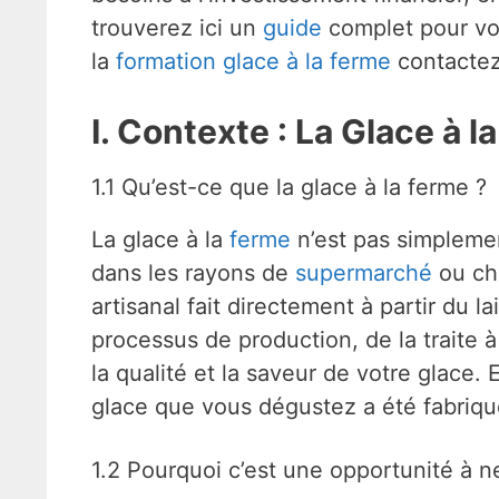
trouverez ici un
guide
complet pour vou
la
formation glace à la ferme
contactez
I. Contexte : La Glace à l
1.1 Qu’est-ce que la glace à la ferme ?
La glace à la
ferme
n’est pas simplemen
dans les rayons de
supermarché
ou che
artisanal fait directement à partir du la
processus de production, de la traite à
la qualité et la saveur de votre glace.
glace que vous dégustez a été fabriqu
1.2 Pourquoi c’est une opportunité à n