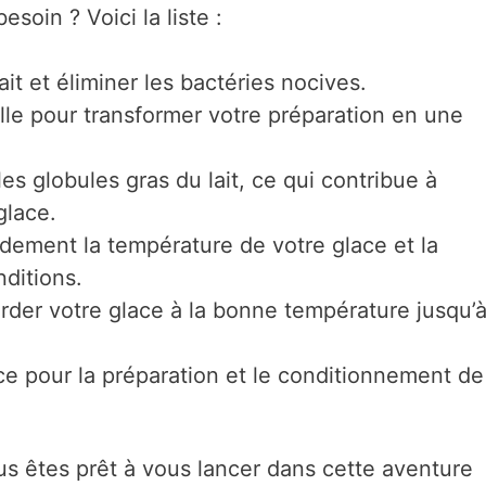
soin ? Voici la liste :
ait et éliminer les bactéries nocives.
lle pour transformer votre préparation en une
les globules gras du lait, ce qui contribue à
glace.
dement la température de votre glace et la
ditions.
der votre glace à la bonne température jusqu’à
ce pour la préparation et le conditionnement de
ous êtes prêt à vous lancer dans cette aventure