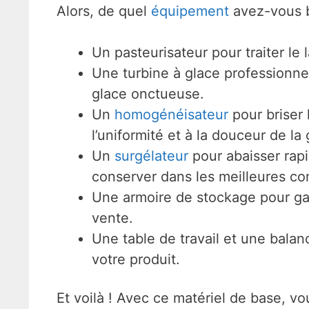
Alors, de quel
équipement
avez-vous be
Un pasteurisateur pour traiter le l
Une turbine à glace professionne
glace onctueuse.
Un
homogénéisateur
pour briser 
l’uniformité et à la douceur de la 
Un
surgélateur
pour abaisser rapi
conserver dans les meilleures con
Une armoire de stockage pour gar
vente.
Une table de travail et une balan
votre produit.
Et voilà ! Avec ce matériel de base, v