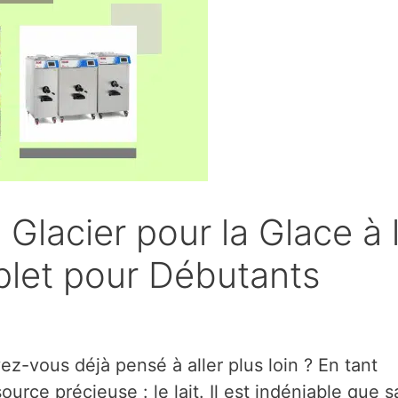
 Glacier pour la Glace à 
let pour Débutants
ez-vous déjà pensé à aller plus loin ? En tant
urce précieuse : le lait. Il est indéniable que s