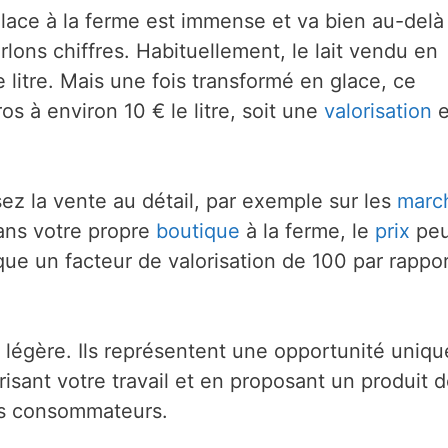
glace à la ferme est immense et va bien au-delà
ons chiffres. Habituellement, le lait vendu en
 litre. Mais une fois transformé en glace, ce
os à environ 10 € le litre, soit une
valorisation
e
sez la vente au détail, par exemple sur les
marc
ans votre propre
boutique
à la ferme, le
prix
peu
sque un facteur de valorisation de 100 par rappor
a légère. Ils représentent une opportunité uniqu
isant votre travail et en proposant un produit 
les consommateurs.