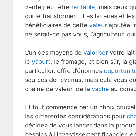
vente peut être
rentable
, mais ceux qu
qui le transforment. Les laiteries et l
bénéficiaires de cette
valeur
ajoutée, 
ne serait-ce pas vous, l’agriculteur, qu
L’un des moyens de
valoriser
votre lai
le
yaourt
, le fromage, et bien sûr, la 
particulier, offre d’énormes
opportunit
sources de revenus, mais cela vous do
chaîne de valeur, de la
vache
au cons
Et tout commence par un choix crucial
les différentes considérations pour
cho
décidez de vous lancer dans la produ
besoins à l’investissement financier, e