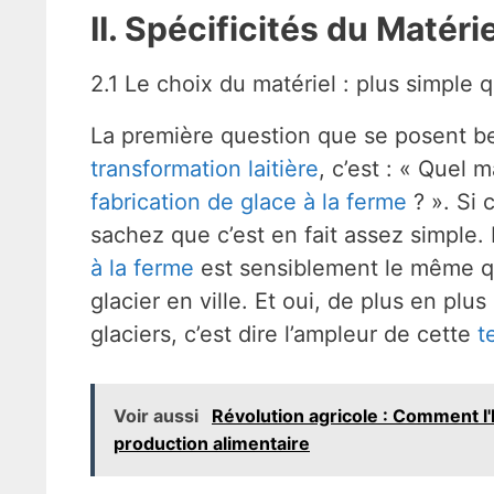
II. Spécificités du Matéri
2.1 Le choix du matériel : plus simple qu
La première question que se posent be
transformation laitière
, c’est : « Quel 
fabrication de glace à la ferme
? ». Si 
sachez que c’est en fait assez simple.
à la ferme
est sensiblement le même que
glacier en ville. Et oui, de plus en pl
glaciers, c’est dire l’ampleur de cette
t
Voir aussi
Révolution agricole : Comment l'I
production alimentaire