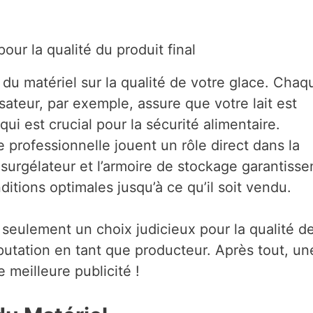
our la qualité du produit final
du matériel sur la qualité de votre glace. Chaq
ateur, par exemple, assure que votre lait est
i est crucial pour la sécurité alimentaire.
 professionnelle jouent un rôle direct dans la
 surgélateur et l’armoire de stockage garantisse
itions optimales jusqu’à ce qu’il soit vendu.
s seulement un choix judicieux pour la qualité d
éputation en tant que producteur. Après tout, un
e meilleure publicité !