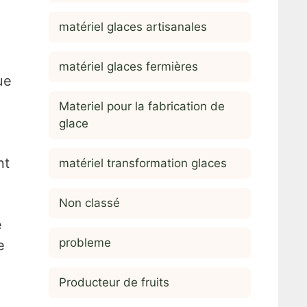
matériel glaces artisanales
matériel glaces fermières
ue
Materiel pour la fabrication de
glace
nt
matériel transformation glaces
Non classé
e
probleme
e
Producteur de fruits