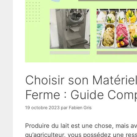
Choisir son Matériel
Ferme : Guide Comp
19 octobre 2023
par
Fabien Gris
Produire du lait est une chose, mais av
qu’agriculteur, vous possédez une resso