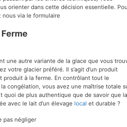
s orienter dans cette décision essentielle. Po
 nous via le formulaire
a Ferme
t une autre variante de la glace que vous trou
z votre glacier préféré. Il s’agit d’un produit
it produit à la ferme. En contrôlant tout le
 la congélation, vous avez une maîtrise totale s
 Et quoi de plus authentique que de savoir que l
ée avec le lait d’un élevage
local
et durable ?
e pas négliger