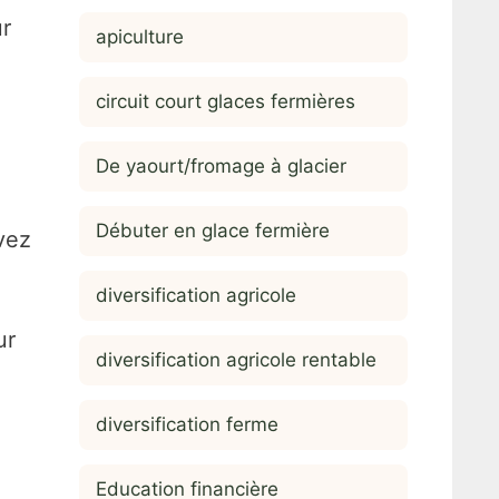
ur
apiculture
circuit court glaces fermières
De yaourt/fromage à glacier
Débuter en glace fermière
vez
diversification agricole
ur
diversification agricole rentable
a
diversification ferme
Education financière