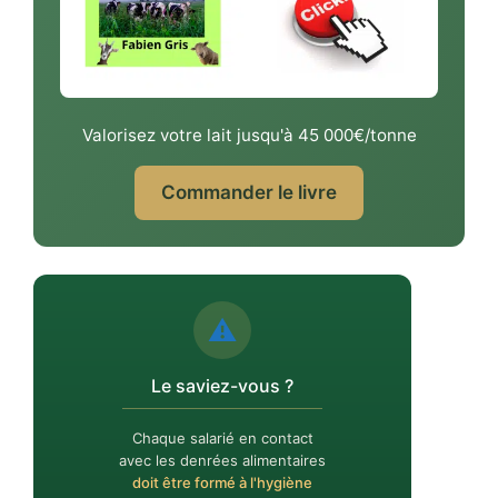
Valorisez votre lait jusqu'à 45 000€/tonne
Commander le livre
⚠️
Le saviez-vous ?
Chaque salarié en contact
avec les denrées alimentaires
doit être formé à l'hygiène