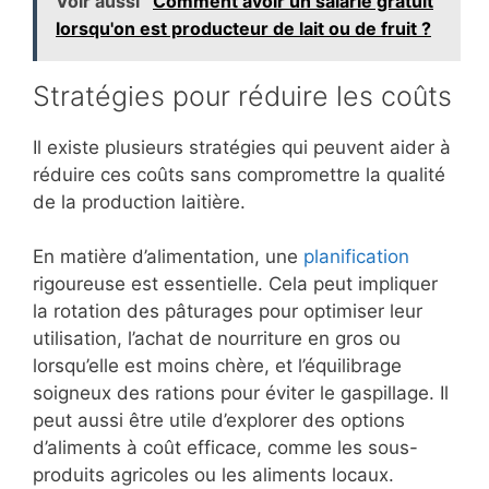
Voir aussi
Comment avoir un salarié gratuit
lorsqu'on est producteur de lait ou de fruit ?
Stratégies pour réduire les coûts
Il existe plusieurs stratégies qui peuvent aider à
réduire ces coûts sans compromettre la qualité
de la production laitière.
En matière d’alimentation, une
planification
rigoureuse est essentielle. Cela peut impliquer
la rotation des pâturages pour optimiser leur
utilisation, l’achat de nourriture en gros ou
lorsqu’elle est moins chère, et l’équilibrage
soigneux des rations pour éviter le gaspillage. Il
peut aussi être utile d’explorer des options
d’aliments à coût efficace, comme les sous-
produits agricoles ou les aliments locaux.