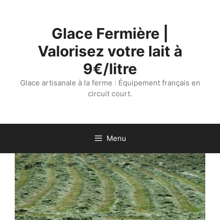
Aller
au
Glace Fermière |
contenu
Valorisez votre lait à
9€/litre
Glace artisanale à la ferme : Équipement français en
circuit court.
Menu