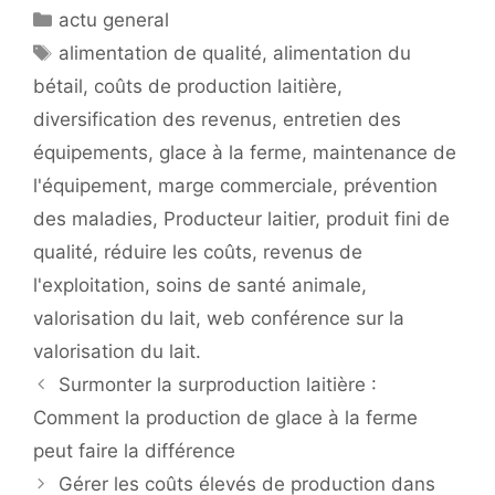
Catégories
actu general
Étiquettes
alimentation de qualité
,
alimentation du
bétail
,
coûts de production laitière
,
diversification des revenus
,
entretien des
équipements
,
glace à la ferme
,
maintenance de
l'équipement
,
marge commerciale
,
prévention
des maladies
,
Producteur laitier
,
produit fini de
qualité
,
réduire les coûts
,
revenus de
l'exploitation
,
soins de santé animale
,
valorisation du lait
,
web conférence sur la
valorisation du lait.
Surmonter la surproduction laitière :
Comment la production de glace à la ferme
peut faire la différence
Gérer les coûts élevés de production dans