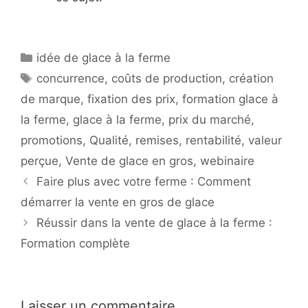
Catégories
idée de glace à la ferme
Étiquettes
concurrence
,
coûts de production
,
création
de marque
,
fixation des prix
,
formation glace à
la ferme
,
glace à la ferme
,
prix du marché
,
promotions
,
Qualité
,
remises
,
rentabilité
,
valeur
perçue
,
Vente de glace en gros
,
webinaire
Faire plus avec votre ferme : Comment
démarrer la vente en gros de glace
Réussir dans la vente de glace à la ferme :
Formation complète
Laisser un commentaire