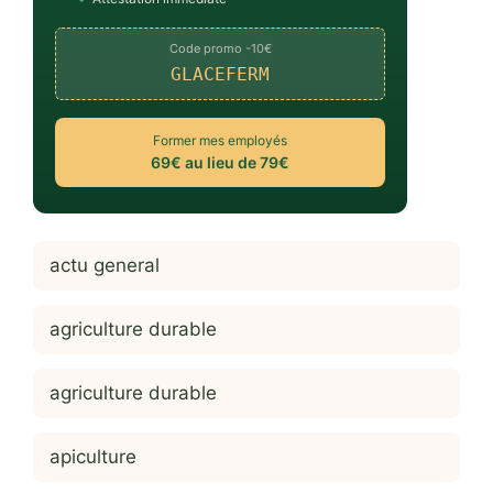
Code promo -10€
GLACEFERM
Former mes employés
69€ au lieu de 79€
actu general
agriculture durable
agriculture durable
apiculture