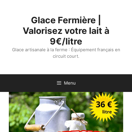
Aller
au
Glace Fermière |
contenu
Valorisez votre lait à
9€/litre
Glace artisanale à la ferme : Équipement français en
circuit court.
Menu