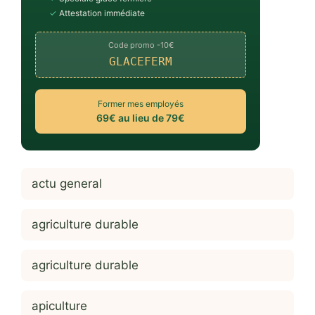
✓
Attestation immédiate
Code promo -10€
GLACEFERM
Former mes employés
69€ au lieu de 79€
actu general
agriculture durable
agriculture durable
apiculture