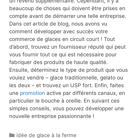
un revenu supplémentaire. Cependant, il y a
beaucoup de choses qui doivent être prises en
compte avant de démarrer une telle entreprise.
Dans cet article de blog, nous avons vu
comment développer avec succès votre
commerce de glaces en circuit court ! Tout
d’abord, trouvez un fournisseur réputé qui peut
vous fournir tout ce qui est nécessaire pour
fabriquer des produits de haute qualité.
Ensuite, déterminez le type de produit que vous
voulez vendre – glace traditionnelle, gelato ou
les deux – et trouvez un USP fort. Enfin, faites
une
promotion
active par différents canaux, en
particulier le bouche à oreille. En suivant ces
simples conseils, vous pouvez développer une
nouvelle entreprise passionnante !
Catégories
idée de glace à la ferme