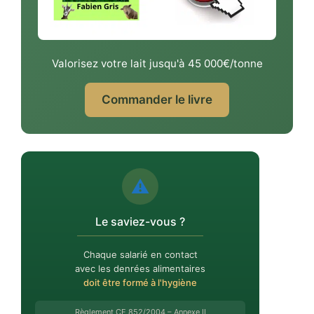
Valorisez votre lait jusqu'à 45 000€/tonne
Commander le livre
⚠️
Le saviez-vous ?
Chaque salarié en contact
avec les denrées alimentaires
doit être formé à l'hygiène
Règlement CE 852/2004 – Annexe II