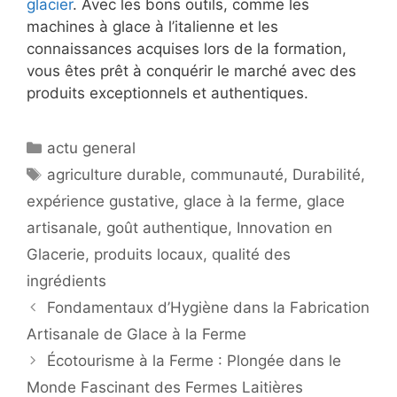
glacier
. Avec les bons outils, comme les
machines à glace à l’italienne et les
connaissances acquises lors de la formation,
vous êtes prêt à conquérir le marché avec des
produits exceptionnels et authentiques.
Catégories
actu general
Étiquettes
agriculture durable
,
communauté
,
Durabilité
,
expérience gustative
,
glace à la ferme
,
glace
artisanale
,
goût authentique
,
Innovation en
Glacerie
,
produits locaux
,
qualité des
ingrédients
Fondamentaux d’Hygiène dans la Fabrication
Artisanale de Glace à la Ferme
Écotourisme à la Ferme : Plongée dans le
Monde Fascinant des Fermes Laitières