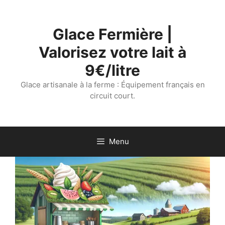
Aller
au
Glace Fermière |
contenu
Valorisez votre lait à
9€/litre
Glace artisanale à la ferme : Équipement français en
circuit court.
Menu