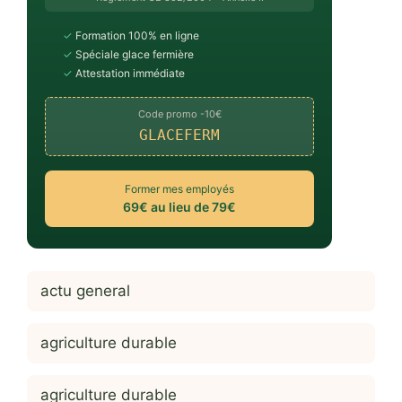
✓
Formation 100% en ligne
✓
Spéciale glace fermière
✓
Attestation immédiate
Code promo -10€
GLACEFERM
Former mes employés
69€ au lieu de 79€
actu general
agriculture durable
agriculture durable