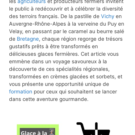
les
agriculteurs
et producteurs fermiers invitent
le public à redécouvrir et à célébrer la diversité
des terroirs français. De la pastille de
Vichy
en
Auvergne-Rhône-Alpes à la verveine du Puy en
Velay, en passant par le caramel au beurre salé
de
Bretagne
, chaque région regorge de trésors
gustatifs prêts à être transformés en
délicieuses glaces fermières. Cet article vous
emmène dans un voyage savoureux à la
découverte de ces spécialités régionales,
transformées en crèmes glacées et sorbets, et
vous présente une opportunité unique de
formation
pour ceux qui souhaitent se lancer
dans cette aventure gourmande.