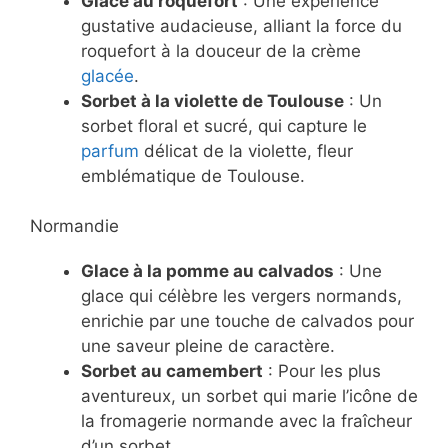
Glace au roquefort
: Une expérience
gustative audacieuse, alliant la force du
roquefort à la douceur de la crème
glacée
.
Sorbet à la violette de Toulouse
: Un
sorbet floral et sucré, qui capture le
parfum
délicat de la violette, fleur
emblématique de Toulouse.
Normandie
Glace à la pomme au calvados
: Une
glace qui célèbre les vergers normands,
enrichie par une touche de calvados pour
une saveur pleine de caractère.
Sorbet au camembert
: Pour les plus
aventureux, un sorbet qui marie l’icône de
la fromagerie normande avec la fraîcheur
d’un sorbet.