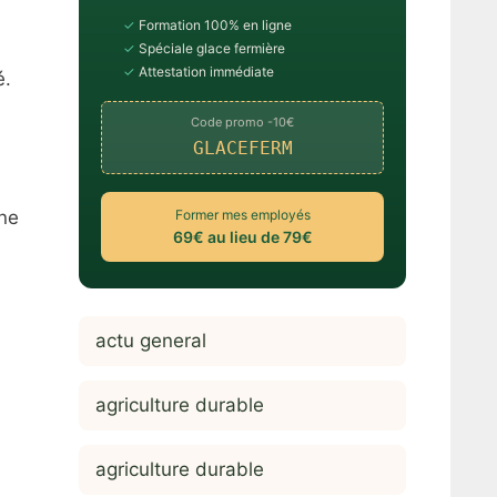
✓
Formation 100% en ligne
✓
Spéciale glace fermière
✓
Attestation immédiate
é.
Code promo -10€
GLACEFERM
Former mes employés
nne
69€ au lieu de 79€
actu general
agriculture durable
agriculture durable