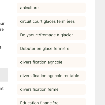
apiculture
e
circuit court glaces fermières
eur
re
De yaourt/fromage à glacier
s
Débuter en glace fermière
diversification agricole
diversification agricole rentable
nt
diversification ferme
Education financière