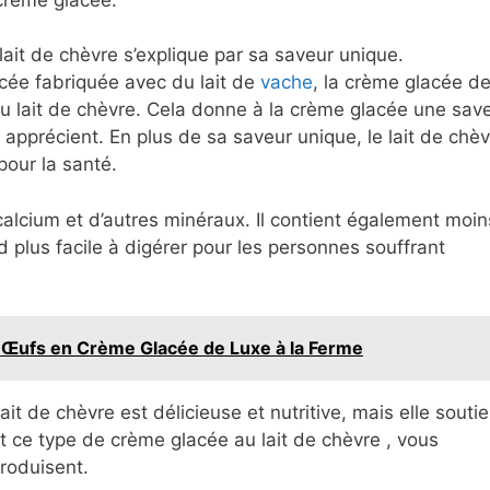
lait de chèvre s’explique par sa saveur unique.
cée fabriquée avec du lait de
vache
, la crème glacée d
du lait de chèvre. Cela donne à la crème glacée une sav
apprécient. En plus de sa saveur unique, le lait de chèv
pour la santé.
calcium et d’autres minéraux. Il contient également moin
nd plus facile à digérer pour les personnes souffrant
s Œufs en Crème Glacée de Luxe à la Ferme
t de chèvre est délicieuse et nutritive, mais elle soutie
 ce type de crème glacée au lait de chèvre , vous
produisent.