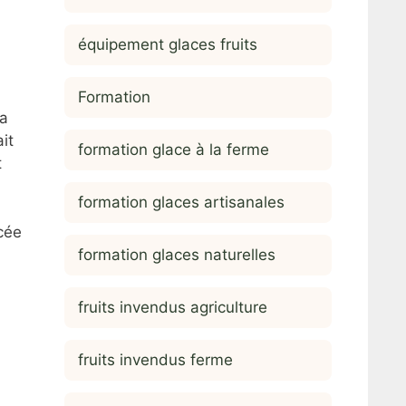
équipement glaces fruits
Formation
la
it
formation glace à la ferme
t
formation glaces artisanales
cée
formation glaces naturelles
fruits invendus agriculture
fruits invendus ferme