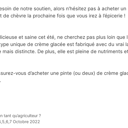
esoin de notre soutien, alors n’hésitez pas à acheter un
 de chèvre la prochaine fois que vous irez à l’épicerie !
licieuse et saine cet été, ne cherchez pas plus loin que 
ype unique de crème glacée est fabriqué avec du vrai la
 mais distincte. De plus, elle est pleine de nutriments e
 assurez-vous d’acheter une pinte (ou deux) de crème gla
.
tant qu’agriculteur ?
4,5,6,7 Octobre 2022