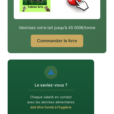
Valorisez votre lait jusqu'à 45 000€/tonne
Commander le livre
⚠️
Le saviez-vous ?
Chaque salarié en contact
avec les denrées alimentaires
doit être formé à l'hygiène