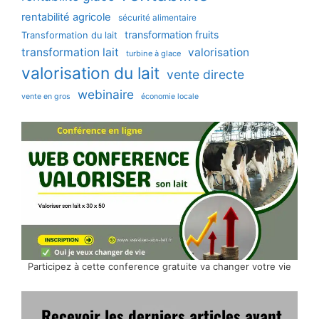
rentabilité agricole
sécurité alimentaire
transformation fruits
Transformation du lait
transformation lait
valorisation
turbine à glace
valorisation du lait
vente directe
webinaire
vente en gros
économie locale
Participez à cette conference gratuite va changer votre vie