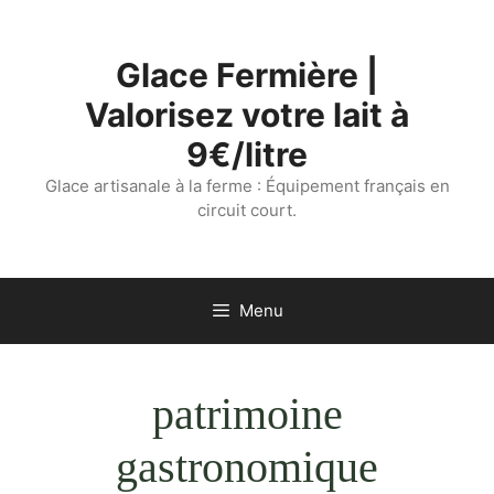
Aller
au
Glace Fermière |
contenu
Valorisez votre lait à
9€/litre
Glace artisanale à la ferme : Équipement français en
circuit court.
Menu
patrimoine
gastronomique