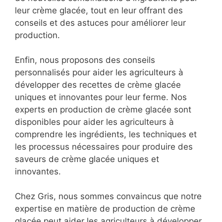
leur crème glacée, tout en leur offrant des
conseils et des astuces pour améliorer leur
production.
Enfin, nous proposons des conseils
personnalisés pour aider les agriculteurs à
développer des recettes de crème glacée
uniques et innovantes pour leur ferme. Nos
experts en production de crème glacée sont
disponibles pour aider les agriculteurs à
comprendre les ingrédients, les techniques et
les processus nécessaires pour produire des
saveurs de crème glacée uniques et
innovantes.
Chez Gris, nous sommes convaincus que notre
expertise en matière de production de crème
glacée peut aider les agriculteurs à développer