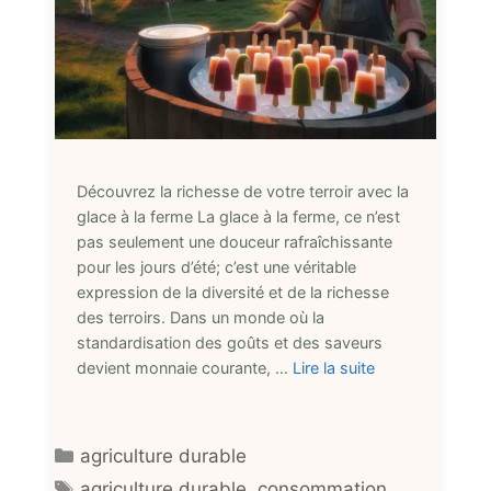
Découvrez la richesse de votre terroir avec la
glace à la ferme La glace à la ferme, ce n’est
pas seulement une douceur rafraîchissante
pour les jours d’été; c’est une véritable
expression de la diversité et de la richesse
des terroirs. Dans un monde où la
standardisation des goûts et des saveurs
devient monnaie courante, …
Lire la suite
Catégories
agriculture durable
Étiquettes
agriculture durable
,
consommation