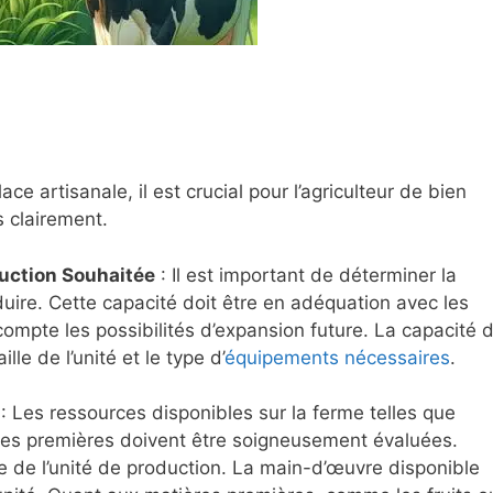
e artisanale, il est crucial pour l’agriculteur de bien
s clairement.
duction Souhaitée
: Il est important de déterminer la
duire. Cette capacité doit être en adéquation avec les
compte les possibilités d’expansion future. La capacité 
lle de l’unité et le type d’
équipements nécessaires
.
: Les ressources disponibles sur la ferme telles que
ères premières doivent être soigneusement évaluées.
le de l’unité de production. La main-d’œuvre disponible