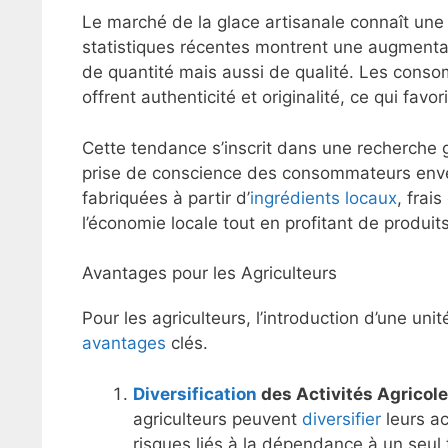
Le marché de la glace artisanale connaît une 
statistiques récentes montrent une augment
de quantité mais aussi de qualité. Les conso
offrent authenticité et originalité, ce qui favo
Cette tendance s’inscrit dans une recherche g
prise de conscience des consommateurs enver
fabriquées à partir d’
ingrédients locaux
, frai
l’économie locale tout en profitant de produit
Avantages pour les Agriculteurs
Pour les agriculteurs, l’introduction d’une uni
avantages
clés.
Diversification
des Activités Agricol
agriculteurs peuvent
diversifier
leurs ac
risques liés à la dépendance à un seul 