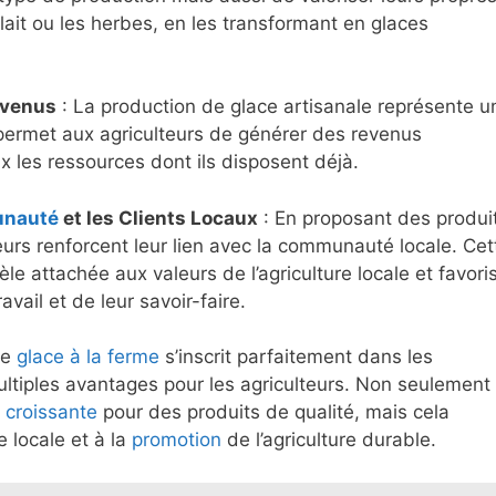
e lait ou les herbes, en les transformant en glaces
evenus
: La production de glace artisanale représente u
permet aux agriculteurs de générer des revenus
x les ressources dont ils disposent déjà.
nauté
et les Clients Locaux
: En proposant des produi
teurs renforcent leur lien avec la communauté locale. Cet
èle attachée aux valeurs de l’agriculture locale et favori
vail et de leur savoir-faire.
de
glace à la ferme
s’inscrit parfaitement dans les
ltiples avantages pour les agriculteurs. Non seulement
e
croissante
pour des produits de qualité, mais cela
e locale et à la
promotion
de l’agriculture durable.