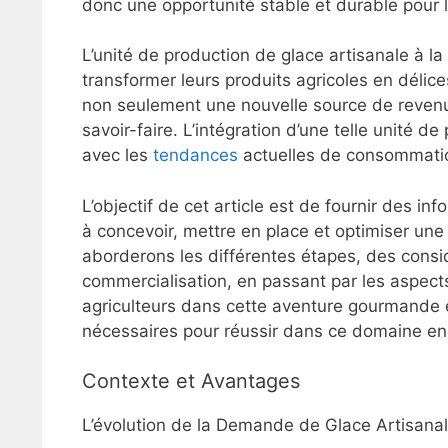
donc une opportunité stable et durable pour 
L’unité de production de glace artisanale à la
transformer leurs produits agricoles en délices
non seulement une nouvelle source de reven
savoir-faire. L’intégration d’une telle unité
avec les
tendances
actuelles de consommation
L’objectif de cet article est de fournir des in
à concevoir, mettre en place et optimiser une
aborderons les différentes étapes, des consid
commercialisation, en passant par les aspects
agriculteurs dans cette aventure gourmande et
nécessaires pour réussir dans ce domaine en
Contexte et Avantages
L’évolution de la Demande de Glace Artisana