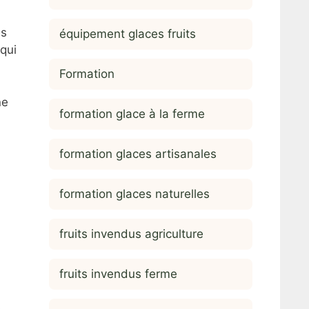
es
équipement glaces fruits
qui
Formation
ne
formation glace à la ferme
formation glaces artisanales
formation glaces naturelles
fruits invendus agriculture
fruits invendus ferme
s