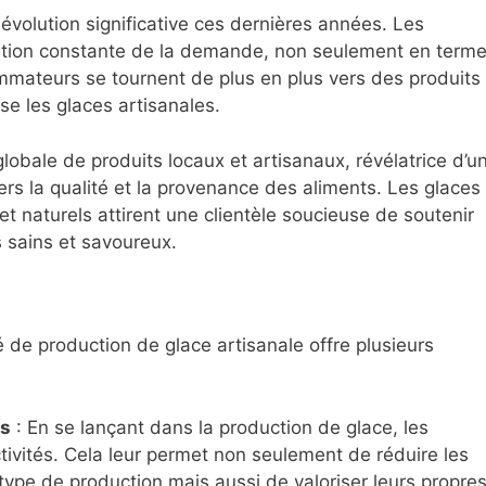
évolution significative ces dernières années. Les
ation constante de la demande, non seulement en term
mmateurs se tournent de plus en plus vers des produits 
rise les glaces artisanales.
lobale de produits locaux et artisanaux, révélatrice d’u
s la qualité et la provenance des aliments. Les glaces
s et naturels attirent une clientèle soucieuse de soutenir
s sains et savoureux.
té de production de glace artisanale offre plusieurs
es
: En se lançant dans la production de glace, les
tivités. Cela leur permet non seulement de réduire les
type de production mais aussi de valoriser leurs propre