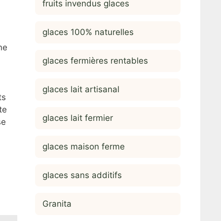
fruits invendus glaces
glaces 100% naturelles
ne
glaces fermières rentables
glaces lait artisanal
ts
te
glaces lait fermier
se
glaces maison ferme
glaces sans additifs
Granita