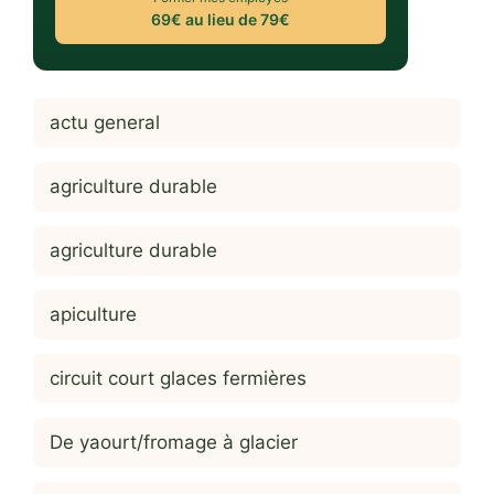
69€ au lieu de 79€
actu general
agriculture durable
agriculture durable
apiculture
circuit court glaces fermières
De yaourt/fromage à glacier