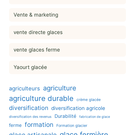
Vente & marketing
vente directe glaces
vente glaces ferme
Yaourt glacée
agriculture
agriculteurs
agriculture durable
crème glacée
diversification
diversification agricole
Durabilité
diversification des revenus
fabrication de glace
formation
ferme
Formation glacier
glace fermière
glace artisanale