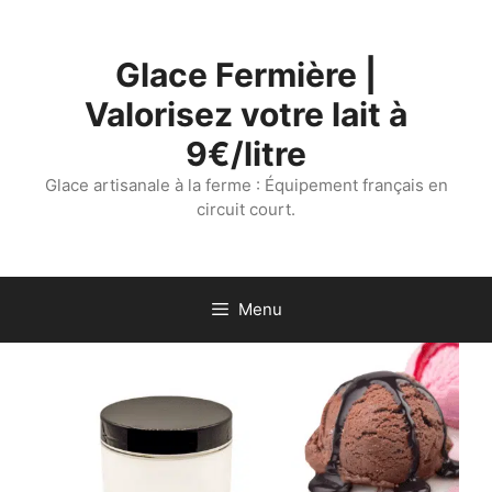
Aller
au
Glace Fermière |
contenu
Valorisez votre lait à
9€/litre
Glace artisanale à la ferme : Équipement français en
circuit court.
Menu