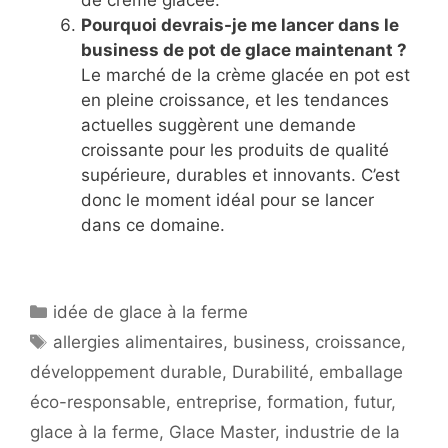
Pourquoi devrais-je me lancer dans le
business de pot de glace maintenant ?
Le marché de la crème glacée en pot est
en pleine croissance, et les tendances
actuelles suggèrent une demande
croissante pour les produits de qualité
supérieure, durables et innovants. C’est
donc le moment idéal pour se lancer
dans ce domaine.
Catégories
idée de glace à la ferme
Étiquettes
allergies alimentaires
,
business
,
croissance
,
développement durable
,
Durabilité
,
emballage
éco-responsable
,
entreprise
,
formation
,
futur
,
glace à la ferme
,
Glace Master
,
industrie de la