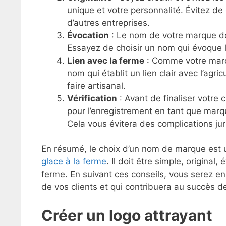
unique et votre personnalité. Évitez de
d’autres entreprises.
Évocation
: Le nom de votre marque doi
Essayez de choisir un nom qui évoque la 
Lien avec la ferme
: Comme votre marqu
nom qui établit un lien clair avec l’agric
faire artisanal.
Vérification
: Avant de finaliser votre 
pour l’enregistrement en tant que marq
Cela vous évitera des complications juri
En résumé, le choix d’un nom de marque est
glace à la ferme
. Il doit être simple, original,
ferme. En suivant ces conseils, vous serez en
de vos clients et qui contribuera au succès d
Créer un logo attrayant