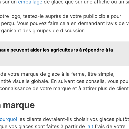
n sur un
emballage
de glace que sur une affiche ou un s
votre logo, testez-le auprès de votre public cible pour
bien perçu. Vous pouvez faire cela en demandant l’avis de 
organisant des groupes de discussion.
x peuvent aider les agriculteurs à répondre à la
é de votre marque de glace à la ferme, être simple,
entité visuelle globale. En suivant ces conseils, vous pou
econnaissance de votre marque et à attirer plus de client
la marque
ourquoi
les clients devraient-ils choisir vos glaces plutôt
que vos glaces sont faites à partir de
lait
frais de votre