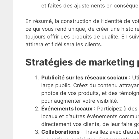
et faites des ajustements en conséque
En résumé, la construction de l’identité de v
ce qui vous rend unique, de créer une histoi
toujours offrir des produits de qualité. En su
attirera et fidélisera les clients.
Stratégies de marketing
Publicité sur les réseaux sociaux
: Ut
large public. Créez du contenu attraya
photos de vos produits, et des témoigna
pour augmenter votre visibilité.
Événements locaux
: Participez à des
locaux et d’autres événements communa
directement vos clients, de leur faire g
Collaborations
: Travaillez avec d’aut