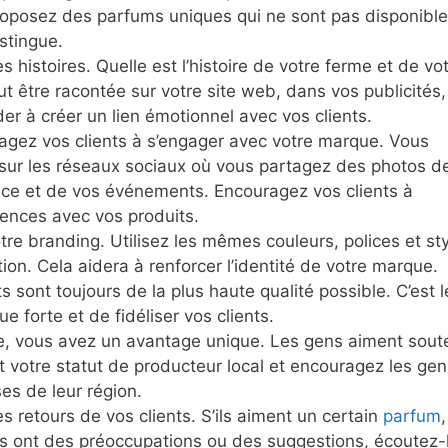
roposez des parfums uniques qui ne sont pas disponibl
stingue.
 histoires. Quelle est l’histoire de votre ferme et de vo
ut être racontée sur votre site web, dans vos publicités,
er à créer un lien émotionnel avec vos clients.
agez vos clients à s’engager avec votre marque. Vous
 sur les réseaux sociaux où vous partagez des photos d
ace et de vos événements. Encouragez vos clients à
iences avec vos produits.
re branding. Utilisez les mêmes couleurs, polices et st
n. Cela aidera à renforcer l’identité de votre marque.
 sont toujours de la plus haute qualité possible. C’est l
 forte et de fidéliser vos clients.
le, vous avez un avantage unique. Les gens aiment sout
t votre statut de producteur local et encouragez les gen
ses de leur région.
 retours de vos clients. S’ils aiment un certain
parfum
,
ls ont des préoccupations ou des suggestions, écoutez-