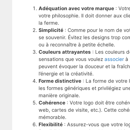
Adéquation avec votre marque
: Votre
votre philosophie. Il doit donner aux c
la ferme.
Simplicité
: Comme pour le nom de votre
se souvenir. Évitez les designs trop co
ou à reconnaître à petite échelle.
Couleurs attrayantes
: Les couleurs d
sensations que vous voulez
associer
à 
peuvent évoquer la douceur et la fraîc
l’énergie et la créativité.
Forme distinctive
: La forme de votre l
les formes génériques et privilégiez un
manière originale.
Cohérence
: Votre logo doit être cohér
web, cartes de visite, etc.). Cette coh
mémorable.
Flexibilité
: Assurez-vous que votre logo