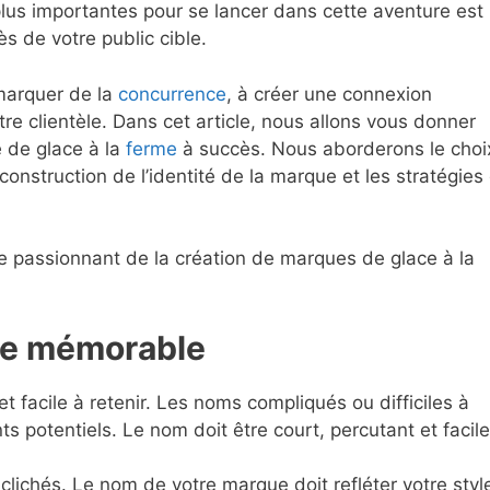
plus importantes pour se lancer dans cette aventure est 
s de votre public cible.
marquer de la
concurrence
, à créer une connexion
tre clientèle. Dans cet article, nous allons vous donner
 de glace à la
ferme
à succès. Nous aborderons le choi
a construction de l’identité de la marque et les stratégies
e passionnant de la création de marques de glace à la
ue mémorable
t facile à retenir. Les noms compliqués ou difficiles à
s potentiels. Le nom doit être court, percutant et facile
 clichés. Le nom de votre marque doit refléter votre styl