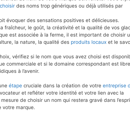
choisir
des noms trop génériques ou déjà utilisés par
t évoquer des sensations positives et délicieuses.
fraîcheur, le goût, la créativité et la qualité de vos gla
e est associée à la ferme, il est important de choisir 
ulture, la nature, la qualité des
produits locaux
et le savo
choix, vérifiez si le nom que vous avez choisi est disponi
ue commerciale et si le domaine correspondant est libre
diques à l’avenir.
 une
étape
cruciale dans la création de votre
entreprise 
 évocateur et refléter votre identité et votre lien avec la
 mesure de choisir un nom qui restera gravé dans l’espri
e votre marque.