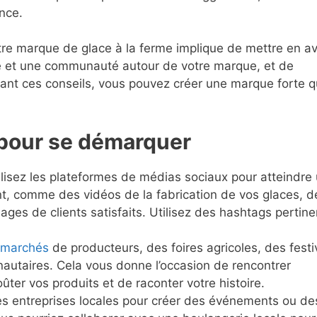
nce.
otre marque de glace à la ferme implique de mettre en a
re et une communauté autour de votre marque, et de
ivant ces conseils, vous pouvez créer une marque forte q
 pour se démarquer
ilisez les plateformes de médias sociaux pour atteindre
nt, comme des vidéos de la fabrication de vos glaces, d
ges de clients satisfaits. Utilisez des hashtags pertine
marchés
de producteurs, des foires agricoles, des festi
utaires. Cela vous donne l’occasion de rencontrer
oûter vos produits et de raconter votre histoire.
res entreprises locales pour créer des événements ou de