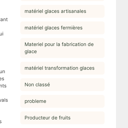
matériel glaces artisanales
vant
matériel glaces fermières
ui
Materiel pour la fabrication de
glace
matériel transformation glaces
 un
es
Non classé
nts
vals
probleme
Producteur de fruits
s