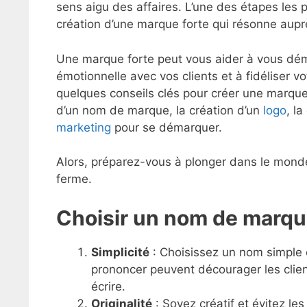
sens aigu des affaires. L’une des étapes les 
création d’une marque forte qui résonne auprè
Une marque forte peut vous aider à vous dé
émotionnelle avec vos clients et à fidéliser vo
quelques conseils clés pour créer une marque
d’un nom de marque, la création d’un
logo
, l
marketing
pour se démarquer.
Alors, préparez-vous à plonger dans le mond
ferme.
Choisir un nom de marq
Simplicité
: Choisissez un nom simple e
prononcer peuvent décourager les client
écrire.
Originalité
: Soyez créatif et évitez les