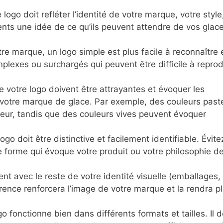
 logo doit refléter l’identité de votre marque, votre style
lients une idée de ce qu’ils peuvent attendre de vos glac
 marque, un logo simple est plus facile à reconnaître 
mplexes ou surchargés qui peuvent être difficile à reprod
e votre logo doivent être attrayantes et évoquer les
votre marque de glace. Par exemple, des couleurs past
heur, tandis que des couleurs vives peuvent évoquer
ogo doit être distinctive et facilement identifiable. Évite
e forme qui évoque votre produit ou votre philosophie d
ent avec le reste de votre identité visuelle (emballages, 
érence renforcera l’image de votre marque et la rendra p
 fonctionne bien dans différents formats et tailles. Il d