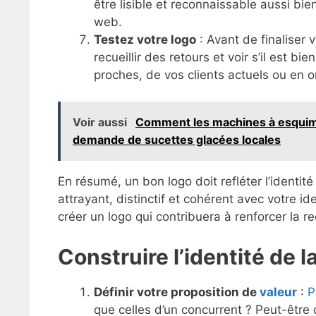
être lisible et reconnaissable aussi bie
web.
Testez votre logo
: Avant de finaliser 
recueillir des retours et voir s’il est 
proches, de vos clients actuels ou en 
Voir aussi
Comment les machines à esquimau
demande de sucettes glacées locales
En résumé, un bon logo doit refléter l’identit
attrayant, distinctif et cohérent avec votre id
créer un logo qui contribuera à renforcer la r
Construire l’identité de 
Définir votre proposition de
valeur
:
P
que celles d’un concurrent ? Peut-être 