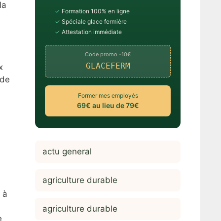
la
✓
Formation 100% en ligne
✓
Spéciale glace fermière
✓
Attestation immédiate
Code promo -10€
GLACEFERM
x
 de
Former mes employés
69€ au lieu de 79€
actu general
agriculture durable
 à
agriculture durable
e