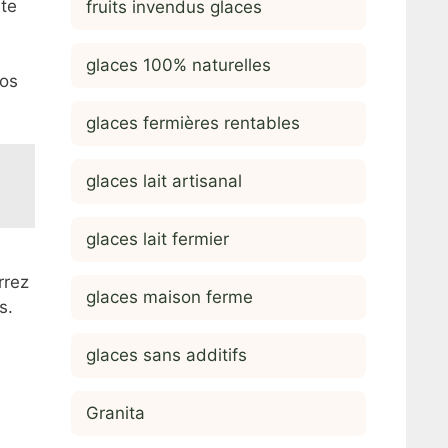
ite
fruits invendus glaces
glaces 100% naturelles
vos
glaces fermières rentables
glaces lait artisanal
glaces lait fermier
rrez
glaces maison ferme
s.
glaces sans additifs
Granita