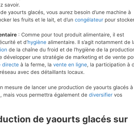
z savoir.
 de yaourts glacés, vous aurez besoin d’une machine à
ker les fruits et le lait, et d’un
congélateur
pour stocker
entaire
: Comme pour tout produit alimentaire, il est
curité et d’
hygiène
alimentaire. Il s’agit notamment de l
ion
de la chaîne du froid et de l’hygiène de la productio
de développer une stratégie de marketing et de vente po
 directe
à la ferme, la
vente en ligne
, la participation à 
réseau avec des détaillants locaux.
n mesure de lancer une production de yaourts glacés à 
ge, mais vous permettra également de
diversifier
vos
oduction de yaourts glacés sur