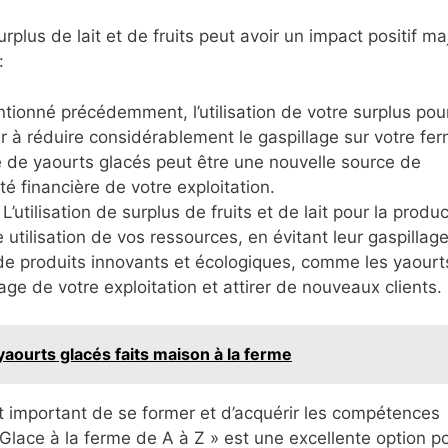
rplus de lait et de fruits peut avoir un impact positif ma
:
onné précédemment, l’utilisation de votre surplus pour
r à réduire considérablement le gaspillage sur votre fer
 de yaourts glacés peut être une nouvelle source de
té financière de votre exploitation.
 L’utilisation de surplus de fruits et de lait pour la produ
utilisation de vos ressources, en évitant leur gaspillage
 de produits innovants et écologiques, comme les yaourt
age de votre exploitation et attirer de nouveaux clients.
aourts glacés faits maison à la ferme
est important de se former et d’acquérir les compétences
lace à la ferme de A à Z » est une excellente option p