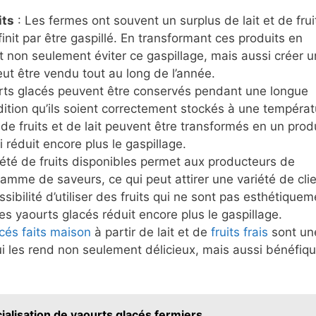
its
: Les fermes ont souvent un surplus de lait et de frui
init par être gaspillé. En transformant ces produits en
 non seulement éviter ce gaspillage, mais aussi créer u
ut être vendu tout au long de l’année.
rts glacés peuvent être conservés pendant une longue
dition qu’ils soient correctement stockés à une températ
 de fruits et de lait peuvent être transformés en un prod
 réduit encore plus le gaspillage.
été de fruits disponibles permet aux producteurs de
amme de saveurs, ce qui peut attirer une variété de cli
sibilité d’utiliser des fruits qui ne sont pas esthétiquem
les yaourts glacés réduit encore plus le gaspillage.
cés faits maison
à partir de lait et de
fruits frais
sont un
i les rend non seulement délicieux, mais aussi bénéfiq
alisation de yaourts glacés fermiers