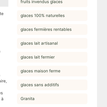
fruits invendus glaces
te
glaces 100% naturelles
glaces fermières rentables
glaces lait artisanal
n
glaces lait fermier
glaces maison ferme
a
ire,
glaces sans additifs
es
Granita
 à