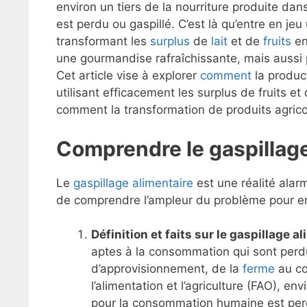
environ un tiers de la nourriture produite 
est perdu ou gaspillé. C’est là qu’entre en je
transformant les
surplus
de
lait
et de
fruits
en
une gourmandise rafraîchissante, mais aussi 
Cet article vise à explorer
comment
la product
utilisant efficacement les surplus de fruits e
comment la transformation de produits agricol
Comprendre le gaspillage
Le
gaspillage alimentaire
est une réalité alar
de comprendre l’ampleur du problème pour en
Définition et faits sur le gaspillage a
aptes à la consommation qui sont perdu
d’approvisionnement, de la
ferme
au co
l’alimentation et l’agriculture (FAO), e
pour la consommation humaine est perd