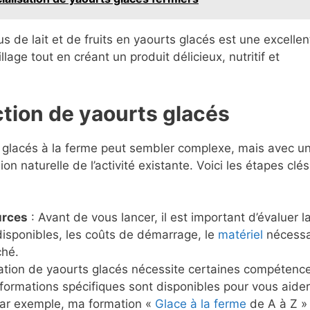
s de lait et de fruits en yaourts glacés est une excellen
lage tout en créant un produit délicieux, nutritif et
ction de yaourts glacés
s glacés à la ferme peut sembler complexe, mais avec u
n naturelle de l’activité existante. Voici les étapes clés
urces
: Avant de vous lancer, il est important d’évaluer l
 disponibles, les coûts de démarrage, le
matériel
nécessa
ché.
cation de yaourts glacés nécessite certaines compétenc
ormations spécifiques sont disponibles pour vous aider
 Par exemple, ma formation «
Glace à la ferme
de A à Z »