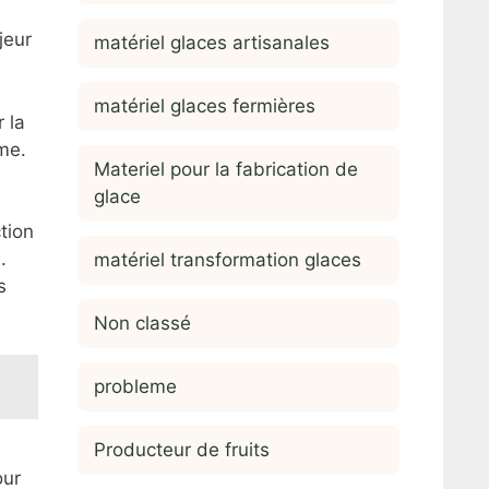
jeur
matériel glaces artisanales
matériel glaces fermières
 la
me.
Materiel pour la fabrication de
glace
ction
.
matériel transformation glaces
s
Non classé
probleme
Producteur de fruits
our