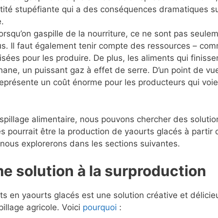
ntité stupéfiante qui a des conséquences dramatiques s
.
orsqu’on gaspille de la nourriture, ce ne sont pas seule
s. Il faut également tenir compte des ressources – co
tilisées pour les produire. De plus, les aliments qui finisse
ne, un puissant gaz à effet de serre. D’un point de vu
représente un coût énorme pour les producteurs qui voie
pillage alimentaire, nous pouvons chercher des solutio
es pourrait être la production de yaourts glacés à partir 
e nous explorerons dans les sections suivantes.
 solution à la surproduction
its en yaourts glacés est une solution créative et délici
illage agricole. Voici
pourquoi
: