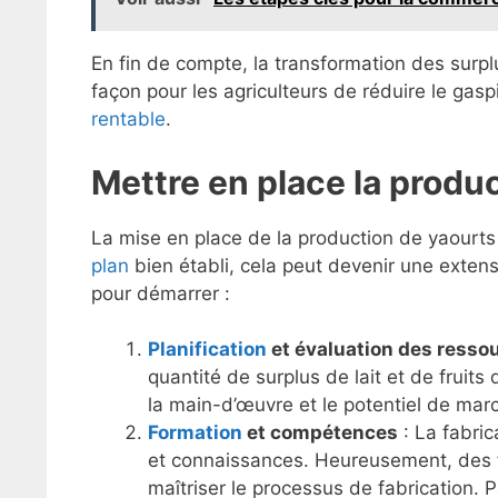
En fin de compte, la transformation des surplu
façon pour les agriculteurs de réduire le gaspil
rentable
.
Mettre en place la produ
La mise en place de la production de yaourt
plan
bien établi, cela peut devenir une extensio
pour démarrer :
Planification
et évaluation des resso
quantité de surplus de lait et de fruits
la main-d’œuvre et le potentiel de mar
Formation
et compétences
: La fabri
et connaissances. Heureusement, des f
maîtriser le processus de fabrication.