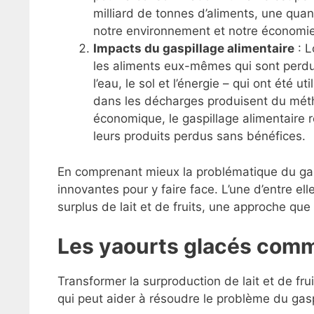
milliard de tonnes d’aliments, une qua
notre environnement et notre économie
Impacts du gaspillage alimentaire
: L
les aliments eux-mêmes qui sont perdu
l’eau, le sol et l’énergie – qui ont été u
dans les décharges produisent du métha
économique, le gaspillage alimentaire 
leurs produits perdus sans bénéfices.
En comprenant mieux la problématique du gas
innovantes pour y faire face. L’une d’entre ell
surplus de lait et de fruits, une approche qu
Les yaourts glacés comme
Transformer la surproduction de lait et de fru
qui peut aider à résoudre le problème du gasp