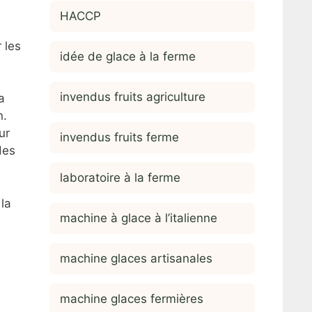
HACCP
 les
idée de glace à la ferme
invendus fruits agriculture
a
n.
ur
invendus fruits ferme
des
laboratoire à la ferme
la
machine à glace à l’italienne
machine glaces artisanales
machine glaces fermières