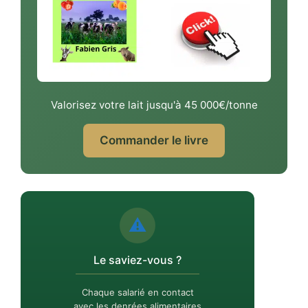
Valorisez votre lait jusqu'à 45 000€/tonne
Commander le livre
⚠️
Le saviez-vous ?
Chaque salarié en contact
avec les denrées alimentaires