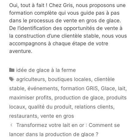
Oui, tout à fait ! Chez Gris, nous proposons une
formation complète qui vous guide pas à pas
dans le processus de vente en gros de glace.
De l’identification des opportunités de vente à
la construction d’une clientèle stable, nous vous
accompagnons à chaque étape de votre
aventure.
Catégories
idée de glace à la ferme
Étiquettes
agriculteurs
,
boutiques locales
,
clientèle
stable
,
événements
,
formation GRiS
,
Glace
,
lait
,
maximiser profits
,
production de glace
,
produits
locaux
,
qualité du produit
,
relations clients
,
restaurants
,
vente en gros
Transformez votre lait en or : Comment se
lancer dans la production de glace ?