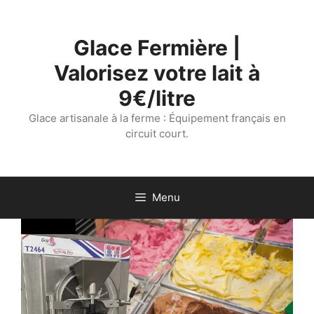
Aller
au
Glace Fermière |
contenu
Valorisez votre lait à
9€/litre
Glace artisanale à la ferme : Équipement français en
circuit court.
Menu