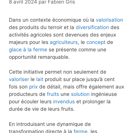
8 avril 2024
par
Fabien Gris
Dans un contexte économique où la
valorisation
des produits du terroir et la
diversification
des
activités agricoles sont devenues des enjeux
majeurs pour les
agriculteurs
, le
concept
de
glace à la ferme
se présente comme une
opportunité remarquable.
Cette initiative permet non seulement de
valoriser
le
lait
produit sur place jusqu’à cent
fois son
prix
de détail, mais offre également aux
producteurs de
fruits
une
solution
ingénieuse
pour écouler leurs
invendus
et prolonger la
durée de vie de leurs fruits.
En introduisant une dynamique de
transformation directe à la
ferme
, les