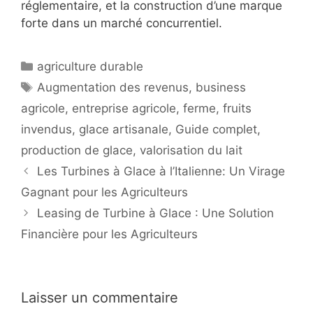
réglementaire, et la construction d’une marque
forte dans un marché concurrentiel.
Catégories
agriculture durable
Étiquettes
Augmentation des revenus
,
business
agricole
,
entreprise agricole
,
ferme
,
fruits
invendus
,
glace artisanale
,
Guide complet
,
production de glace
,
valorisation du lait
Les Turbines à Glace à l’Italienne: Un Virage
Gagnant pour les Agriculteurs
Leasing de Turbine à Glace : Une Solution
Financière pour les Agriculteurs
Laisser un commentaire