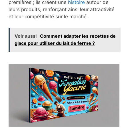
premières ; ils créent une
histoire
autour de
leurs produits, renforçant ainsi leur attractivité
et leur compétitivité sur le marché.
Voir aussi
Comment adapter les recettes de
glace pour utiliser du lait de ferme ?