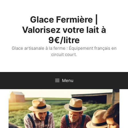
Aller
au
Glace Fermière |
contenu
Valorisez votre lait à
9€/litre
Glace artisanale à la ferme : Équipement français en
circuit court.
Menu