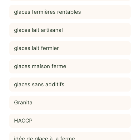
glaces fermières rentables
glaces lait artisanal
glaces lait fermier
glaces maison ferme
glaces sans additifs
Granita
HACCP
idée de glace à la ferme