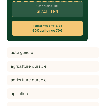
Code promo -10€
GLACEFERM
Former mes employés
69€ au lieu de 79€
actu general
agriculture durable
agriculture durable
apiculture