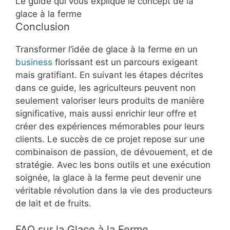
Le guide qui vous explique le concept de la
glace à la ferme
Conclusion
Transformer l’idée de glace à la ferme en un
business
florissant est un parcours exigeant
mais gratifiant. En suivant les étapes décrites
dans ce guide, les agriculteurs peuvent non
seulement valoriser leurs produits de manière
significative, mais aussi enrichir leur offre et
créer des expériences mémorables pour leurs
clients. Le succès de ce projet repose sur une
combinaison de passion, de dévouement, et de
stratégie. Avec les bons outils et une exécution
soignée, la glace à la ferme peut devenir une
véritable révolution dans la vie des producteurs
de lait et de fruits.
FAQ sur la Glace à la Ferme