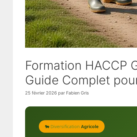
Formation HACCP Gl
Guide Complet pour 
25 février 2026
par
Fabien Gris
🐄
Diversification
Agricole