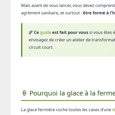
Mais avant de vous lancer, vous devez compren
agrément sanitaire, et surtout :
être formé à l’
🌾
Ce
guide
est fait pour vous
si vous êtes é
envisagez de créer un atelier de transform
circuit court.
🍦 Pourquoi la glace à la ferme
La glace fermière coche toutes les cases d’une
d