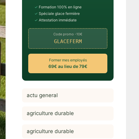
✓
Formation 100% en ligne
✓
Spéciale glace fermière
✓
Attestation immédiate
Code promo -10€
GLACEFERM
Former mes employés
69€ au lieu de 79€
actu general
agriculture durable
agriculture durable