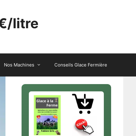
€/litre
Nos Machines
Conseils Glace Fermière