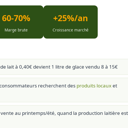
60-70%
+25%/an
Marge brute
Croissance marché
 de lait à 0,40€ devient 1 litre de glace vendu 8 à 15€
consommateurs recherchent des
produits locaux
et
vente au printemps/été, quand la production laitière est