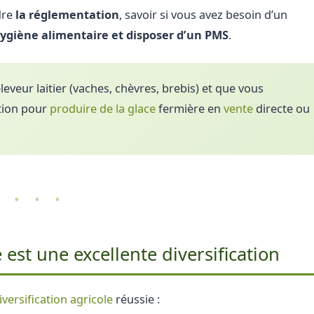
dre
la réglementation
, savoir si vous avez besoin d’un
hygiène alimentaire et disposer d’un PMS
.
leveur laitier (vaches, chèvres, brebis) et que vous
ation pour
produire de la glace
fermière en
vente
directe ou
• • •
 est une excellente diversification
iversification agricole
réussie :