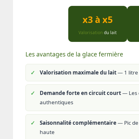
x3 à x5
Valorisation
du lait
Les avantages de la glace fermière
Valorisation maximale du lait
— 1 litre
Demande forte en circuit court
— Les 
authentiques
Saisonnalité complémentaire
— Pic de 
haute