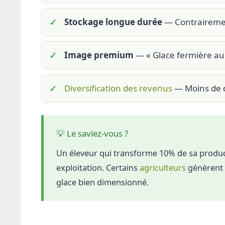
Stockage longue durée
— Contrairement
Image premium
— « Glace fermière au 
Diversification des revenus
— Moins de d
💡 Le saviez-vous ?
Un éleveur qui transforme 10% de sa product
exploitation. Certains
agriculteurs
génèrent 
glace bien dimensionné.