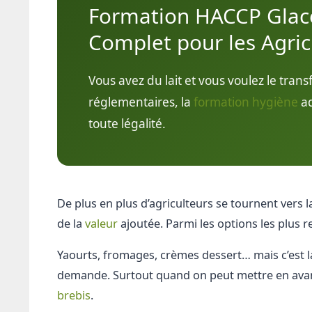
Formation HACCP Glace
Complet pour les Agric
Vous avez du lait et vous voulez le tran
réglementaires, la
formation
hygiène
ad
toute légalité.
De plus en plus d’agriculteurs se tournent vers 
de la
valeur
ajoutée. Parmi les options les plus r
Yaourts, fromages, crèmes dessert… mais c’est la
demande. Surtout quand on peut mettre en ava
brebis
.