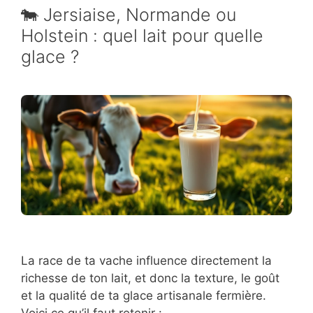
🐄 Jersiaise, Normande ou
Holstein : quel lait pour quelle
glace ?
La race de ta vache influence directement la
richesse de ton lait, et donc la texture, le goût
et la qualité de ta glace artisanale fermière.
Voici ce qu’il faut retenir :