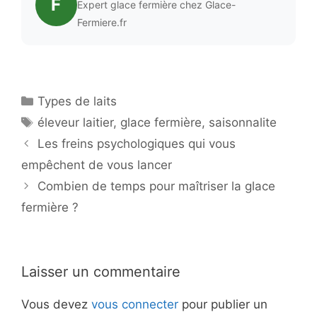
F
Expert glace fermière chez Glace-
Fermiere.fr
Catégories
Types de laits
Étiquettes
éleveur laitier
,
glace fermière
,
saisonnalite
Les freins psychologiques qui vous
empêchent de vous lancer
Combien de temps pour maîtriser la glace
fermière ?
Laisser un commentaire
Vous devez
vous connecter
pour publier un