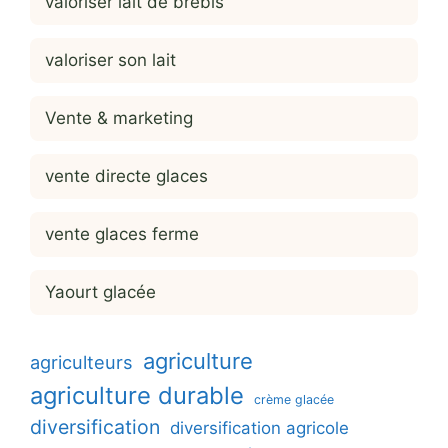
valoriser lait de brebis
valoriser son lait
Vente & marketing
vente directe glaces
vente glaces ferme
Yaourt glacée
agriculture
agriculteurs
agriculture durable
crème glacée
diversification
diversification agricole