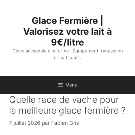
Aller
au
Glace Fermière |
contenu
Valorisez votre lait à
9€/litre
Glace artisanale à la ferme : Équipement français en
circuit court.
Menu
Quelle race de vache pour
la meilleure glace fermière ?
7 juillet 2026
par
Fabien Gris