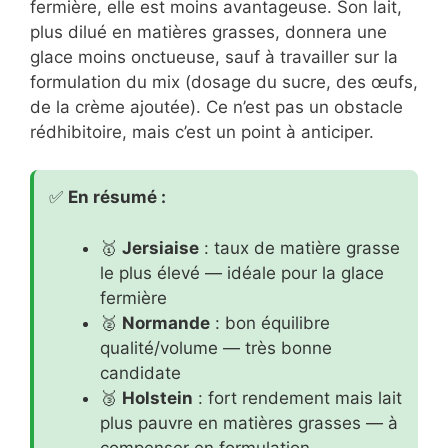
fermière, elle est moins avantageuse. Son lait,
plus dilué en matières grasses, donnera une
glace moins onctueuse, sauf à travailler sur la
formulation du mix (dosage du sucre, des œufs,
de la crème ajoutée). Ce n’est pas un obstacle
rédhibitoire, mais c’est un point à anticiper.
✅
En résumé :
🥇
Jersiaise
: taux de matière grasse
le plus élevé — idéale pour la glace
fermière
🥈
Normande
: bon équilibre
qualité/volume — très bonne
candidate
🥉
Holstein
: fort rendement mais lait
plus pauvre en matières grasses — à
compenser en formulation