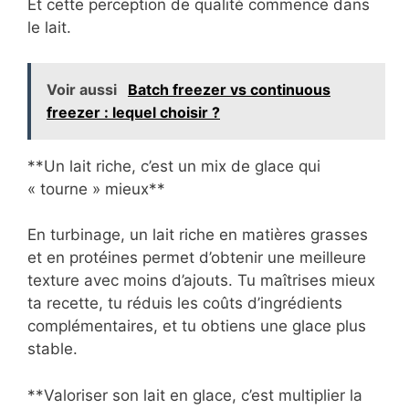
Et cette perception de qualité commence dans
le lait.
Voir aussi
Batch freezer vs continuous
freezer : lequel choisir ?
**Un lait riche, c’est un mix de glace qui
« tourne » mieux**
En turbinage, un lait riche en matières grasses
et en protéines permet d’obtenir une meilleure
texture avec moins d’ajouts. Tu maîtrises mieux
ta recette, tu réduis les coûts d’ingrédients
complémentaires, et tu obtiens une glace plus
stable.
**Valoriser son lait en glace, c’est multiplier la