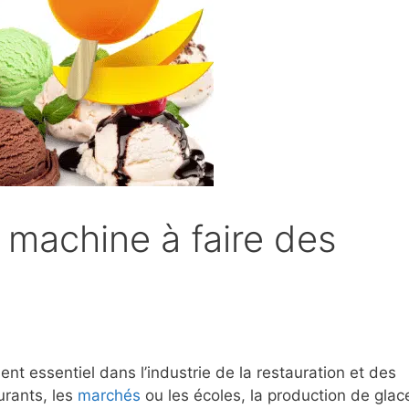
machine à faire des
t essentiel dans l’industrie de la restauration et des
aurants, les
marchés
ou les écoles, la production de glac