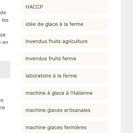
HACCP
 de
 les
idée de glace à la ferme
 se
invendus fruits agriculture
e en
invendus fruits ferme
laboratoire à la ferme
machine à glace à l’italienne
es
fre
machine glaces artisanales
machine glaces fermières