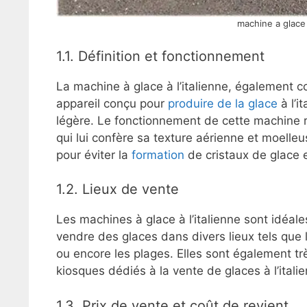
machine a glace 
1.1. Définition et fonctionnement
La machine à glace à l’italienne, également 
appareil conçu pour
produire de la glace
à l’i
légère. Le fonctionnement de cette machine r
qui lui confère sa texture aérienne et moelle
pour éviter la
formation
de cristaux de glace 
1.2. Lieux de vente
Les machines à glace à l’italienne sont idéal
vendre des glaces dans divers lieux tels que 
ou encore les plages. Elles sont également t
kiosques dédiés à la vente de glaces à l’itali
1.3. Prix de vente et coût de revient