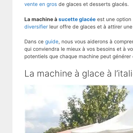
vente en gros
de glaces et desserts glacés.
La machine à
sucette glacée
est une option 
diversifier
leur offre de glaces et à attirer une
Dans ce
guide
, nous vous aiderons à compre
qui conviendra le mieux à vos besoins et à v
potentiels que chaque machine peut générer en
La machine à glace à l’ita