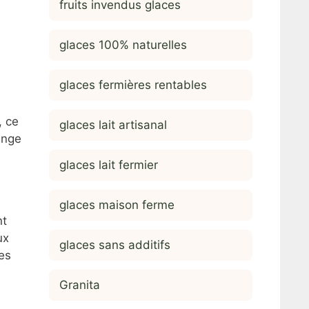
fruits invendus glaces
glaces 100% naturelles
glaces fermières rentables
, ce
glaces lait artisanal
ange
glaces lait fermier
glaces maison ferme
nt
ux
glaces sans additifs
es
Granita