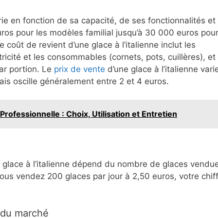
rie en fonction de sa capacité, de ses fonctionnalités et
ros pour les modèles familial jusqu’à 30 000 euros pour
oût de revient d’une glace à l’italienne inclut les
ctricité et les consommables (cornets, pots, cuillères), et
ar portion. Le
prix de vente
d’une glace à l’italienne vari
 mais oscille généralement entre 2 et 4 euros.
rofessionnelle : Choix, Utilisation et Entretien
 à glace à l’italienne dépend du nombre de glaces vendu
vous vendez 200 glaces par jour à 2,50 euros, votre chif
e du marché