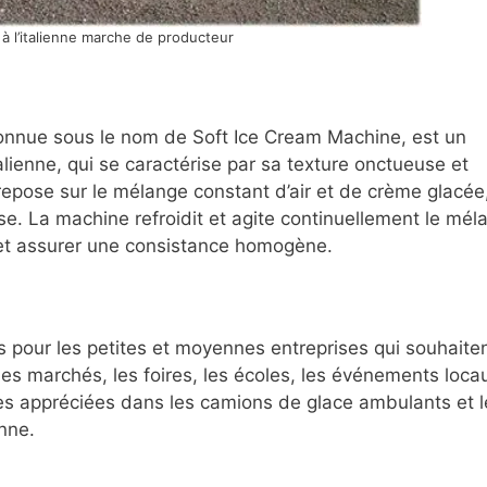
à l’italienne marche de producteur
connue sous le nom de Soft Ice Cream Machine, est un
talienne, qui se caractérise par sa texture onctueuse et
epose sur le mélange constant d’air et de crème glacée
use. La machine refroidit et agite continuellement le mél
et assurer une consistance homogène.
es pour les petites et moyennes entreprises qui souhaite
les marchés, les foires, les écoles, les événements loca
rès appréciées dans les camions de glace ambulants et l
enne.