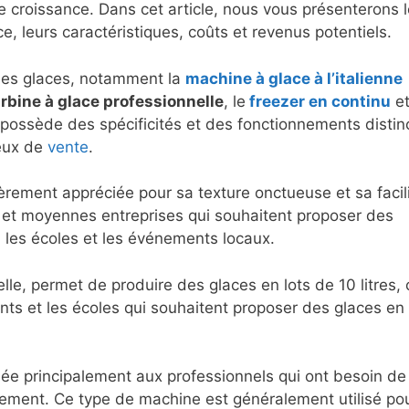
e croissance. Dans cet article, nous vous présenterons 
e, leurs caractéristiques, coûts et revenus potentiels.
 des glaces, notamment la
machine à glace à l’italienne
rbine à glace professionnelle
, le
freezer en continu
e
ossède des spécificités et des fonctionnements distin
ieux de
vente
.
ièrement appréciée pour sa texture onctueuse et sa facil
es et moyennes entreprises qui souhaitent proposer des
s, les écoles et les événements locaux.
elle, permet de produire des glaces en lots de 10 litres, 
rants et les écoles qui souhaitent proposer des glaces en
ée principalement aux professionnels qui ont besoin de
ement. Ce type de machine est généralement utilisé pou