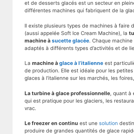
et de desserts glacés est un secteur en plein
différentes machines qui fabriquent de la glac
Il existe plusieurs types de machines à faire
(aussi appelée Soft Ice Cream Machine), la
tu
machine à
sucette
glacée
. Chaque machine p
adaptés à différents types d’activités et de l
La
machine à
glace à l’italienne
est particul
de production. Elle est idéale pour les petit
glaces à l’italienne sur les marchés, les foire
La turbine à glace professionnelle
, quant à 
qui est pratique pour les glaciers, les restau
vrac.
Le freezer en continu
est une
solution
destin
produire de grandes quantités de glace rapid