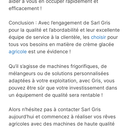
aider à vous en occuper rapidement et
efficacement !
Conclusion : Avec l’engagement de Sarl Gris
pour la qualité et l’abordabilité et leur excellente
équipe de service à la clientèle, les
choisir
pour
tous vos besoins en matière de crème glacée
agricole
est une évidence !
Qu’il s’agisse de machines frigorifiques, de
mélangeurs ou de solutions personnalisées
adaptées à votre exploitation, avec Gris, vous
pouvez être sûr que votre investissement dans
un équipement de qualité sera rentable !
Alors n’hésitez pas à contacter Sarl Gris
aujourd’hui et commencez à réaliser vos rêves
agricoles avec des machines de haute qualité