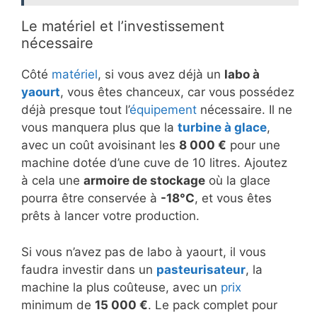
Le matériel et l’investissement
nécessaire
Côté
matériel
, si vous avez déjà un
labo à
yaourt
, vous êtes chanceux, car vous possédez
déjà presque tout l’
équipement
nécessaire. Il ne
vous manquera plus que la
turbine à glace
,
avec un coût avoisinant les
8 000 €
pour une
machine dotée d’une cuve de 10 litres. Ajoutez
à cela une
armoire de stockage
où la glace
pourra être conservée à
-18°C
, et vous êtes
prêts à lancer votre production.
Si vous n’avez pas de labo à yaourt, il vous
faudra investir dans un
pasteurisateur
, la
machine la plus coûteuse, avec un
prix
minimum de
15 000 €
. Le pack complet pour