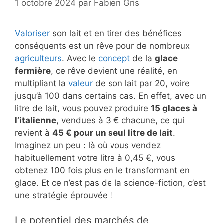
1 octobre 2024
par
Fabien Gris
Valoriser
son lait et en tirer des bénéfices
conséquents est un rêve pour de nombreux
agriculteurs
. Avec le
concept
de la
glace
fermière
, ce rêve devient une réalité, en
multipliant la
valeur
de son lait par 20, voire
jusqu’à 100 dans certains cas. En effet, avec un
litre de lait, vous pouvez produire
15 glaces à
l’italienne
, vendues à 3 € chacune, ce qui
revient à
45 € pour un seul litre de lait
.
Imaginez un peu : là où vous vendez
habituellement votre litre à 0,45 €, vous
obtenez 100 fois plus en le transformant en
glace. Et ce n’est pas de la science-fiction, c’est
une stratégie éprouvée !
Le potentiel des marchés de