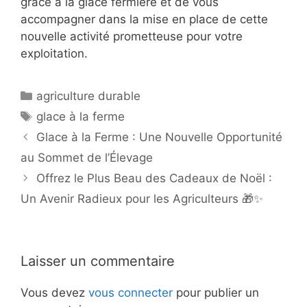
grâce à la glace fermière et de vous
accompagner dans la mise en place de cette
nouvelle activité prometteuse pour votre
exploitation.
Catégories
agriculture durable
Étiquettes
glace à la ferme
Glace à la Ferme : Une Nouvelle Opportunité
au Sommet de l’Élevage
Offrez le Plus Beau des Cadeaux de Noël :
Un Avenir Radieux pour les Agriculteurs 🎁✨
Laisser un commentaire
Vous devez
vous connecter
pour publier un