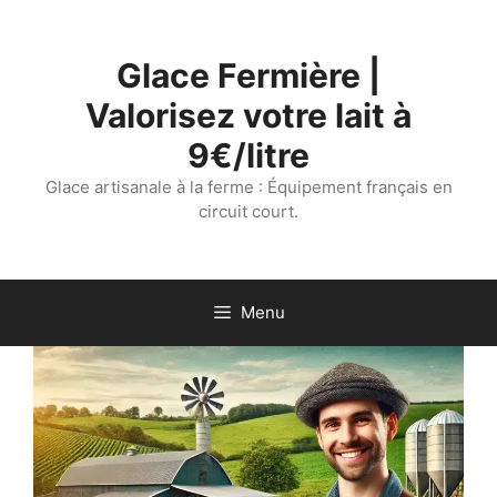
Aller
au
Glace Fermière |
contenu
Valorisez votre lait à
9€/litre
Glace artisanale à la ferme : Équipement français en
circuit court.
Menu