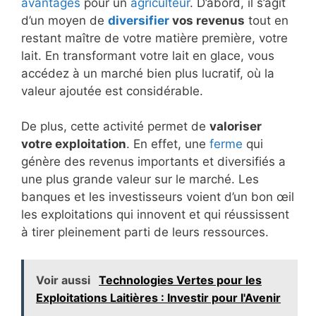
avantages
pour un
agriculteur
. D’abord, il s’agit
d’un moyen de
diversifier
vos revenus
tout en
restant maître de votre matière première, votre
lait. En transformant votre lait en glace, vous
accédez à un marché bien plus lucratif, où la
valeur ajoutée est considérable.
De plus, cette activité permet de
valoriser
votre exploitation
. En effet, une
ferme
qui
génère des revenus importants et diversifiés a
une plus grande valeur sur le marché. Les
banques et les investisseurs voient d’un bon œil
les exploitations qui innovent et qui réussissent
à tirer pleinement parti de leurs ressources.
Voir aussi
Technologies Vertes pour les
Exploitations Laitières : Investir pour l'Avenir