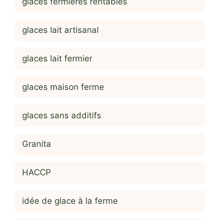
glaces fermières rentables
glaces lait artisanal
glaces lait fermier
glaces maison ferme
glaces sans additifs
Granita
HACCP
idée de glace à la ferme