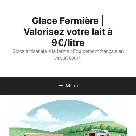
Aller
au
Glace Fermière |
contenu
Valorisez votre lait à
9€/litre
Glace artisanale à la ferme : Équipement français en
circuit court.
Menu