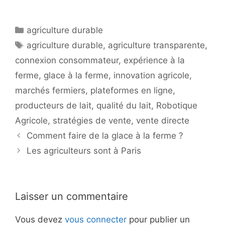
Catégories
agriculture durable
Étiquettes
agriculture durable
,
agriculture transparente
,
connexion consommateur
,
expérience à la
ferme
,
glace à la ferme
,
innovation agricole
,
marchés fermiers
,
plateformes en ligne
,
producteurs de lait
,
qualité du lait
,
Robotique
Agricole
,
stratégies de vente
,
vente directe
Comment faire de la glace à la ferme ?
Les agriculteurs sont à Paris
Laisser un commentaire
Vous devez
vous connecter
pour publier un