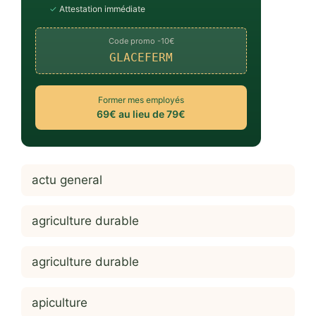
✓
Attestation immédiate
Code promo -10€
GLACEFERM
Former mes employés
69€ au lieu de 79€
actu general
agriculture durable
agriculture durable
apiculture