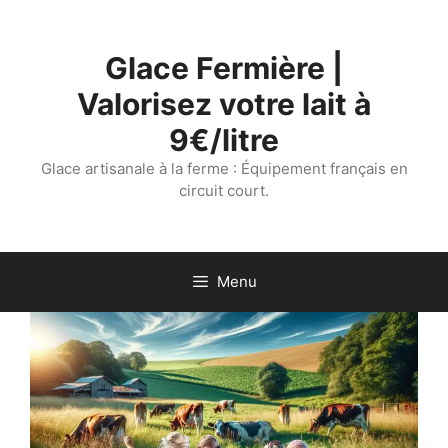
Aller
au
Glace Fermière |
contenu
Valorisez votre lait à
9€/litre
Glace artisanale à la ferme : Équipement français en
circuit court.
Menu