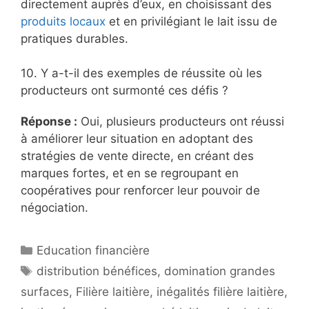
directement auprès d’eux, en choisissant des
produits locaux
et en privilégiant le lait issu de
pratiques durables.
10. Y a-t-il des exemples de réussite où les
producteurs ont surmonté ces défis ?
Réponse :
Oui, plusieurs producteurs ont réussi
à améliorer leur situation en adoptant des
stratégies de vente directe, en créant des
marques fortes, et en se regroupant en
coopératives pour renforcer leur pouvoir de
négociation.
Catégories
Education financière
Étiquettes
distribution bénéfices
,
domination grandes
surfaces
,
Filière laitière
,
inégalités filière laitière
,