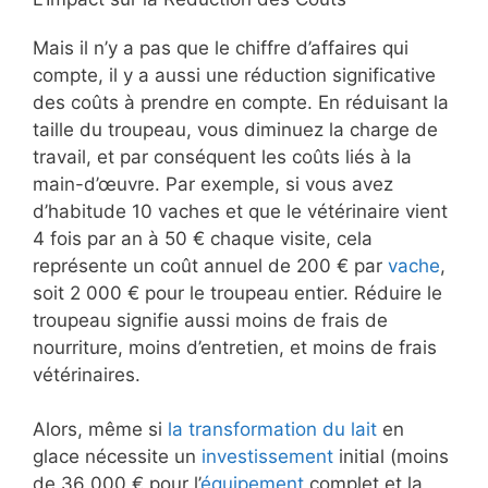
Mais il n’y a pas que le chiffre d’affaires qui
compte, il y a aussi une réduction significative
des coûts à prendre en compte. En réduisant la
taille du troupeau, vous diminuez la charge de
travail, et par conséquent les coûts liés à la
main-d’œuvre. Par exemple, si vous avez
d’habitude 10 vaches et que le vétérinaire vient
4 fois par an à 50 € chaque visite, cela
représente un coût annuel de 200 € par
vache
,
soit 2 000 € pour le troupeau entier. Réduire le
troupeau signifie aussi moins de frais de
nourriture, moins d’entretien, et moins de frais
vétérinaires.
Alors, même si
la transformation du lait
en
glace nécessite un
investissement
initial (moins
de 36 000 € pour l’
équipement
complet et la