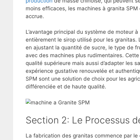
production
de masse chinoise, qui peuvent se
moins efficaces, les machines à granita SPM 
accrue.
L’avantage principal du système de moteur à 
entièrement le sirop utilisé pour les granitas
en ajustant la quantité de sucre, le type de f
avec des machines plus rudimentaires. Cette 
qualité supérieure mais aussi d’adapter les 
expérience gustative renouvelée et authent
SPM sont une solution de choix pour les agricu
différenciée et de haute qualité.
Section 2: Le Processus d
La fabrication des granitas commence par le 