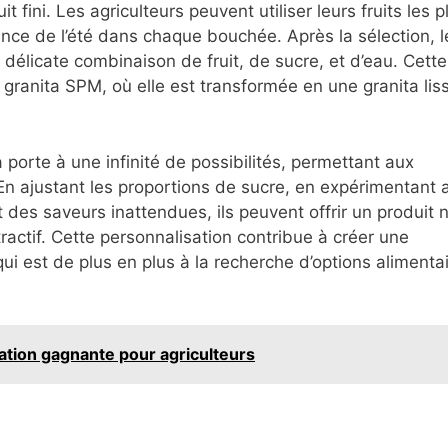
t fini. Les agriculteurs peuvent utiliser leurs fruits les p
nce de l’été dans chaque bouchée. Après la sélection, l
 délicate combinaison de fruit, de sucre, et d’eau. Cette
granita SPM, où elle est transformée en une granita lis
 porte à une infinité de possibilités, permettant aux
En ajustant les proportions de sucre, en expérimentant 
 des saveurs inattendues, ils peuvent offrir un produit 
actif. Cette personnalisation contribue à créer une
i est de plus en plus à la recherche d’options alimenta
cation gagnante pour agriculteurs