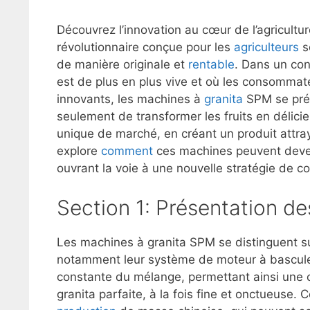
Découvrez l’innovation au cœur de l’agricultu
révolutionnaire conçue pour les
agriculteurs
s
de manière originale et
rentable
. Dans un con
est de plus en plus vive et où les consommat
innovants, les machines à
granita
SPM se pr
seulement de transformer les fruits en délici
unique de marché, en créant un produit attray
explore
comment
ces machines peuvent deven
ouvrant la voie à une nouvelle stratégie de co
Section 1: Présentation d
Les machines à granita SPM se distinguent s
notamment leur système de moteur à bascule 
constante du mélange, permettant ainsi une c
granita parfaite, à la fois fine et onctueuse