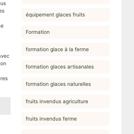
lus
es
équipement glaces fruits
se
Formation
formation glace à la ferme
avec
non
formation glaces artisanales
ires
formation glaces naturelles
fruits invendus agriculture
fruits invendus ferme