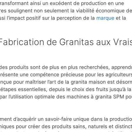
transformant ainsi un excédent de production en une
es soulignent non seulement la viabilité économique de
i l’impact positif sur la perception de la
marque
et la
Fabrication de Granitas aux Vrai
 des produits sont de plus en plus recherchées, apprend
eprésente une compétence précieuse pour les agriculteur
çue pour maîtriser l’art de la granita maison est désor
étapes essentielles, depuis le choix des fruits jusqu’à la
par l’utilisation optimale des machines à granita SPM po
ment d’acquérir un savoir-faire unique dans la producti
ques pour créer des produits sains, naturels et distinct