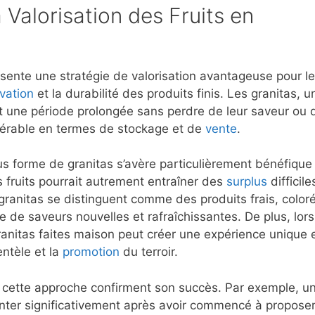
 Valorisation des Fruits en
sente une stratégie de valorisation avantageuse pour l
vation
et la durabilité des produits finis. Les granitas, u
t une période prolongée sans perdre de leur saveur ou 
nsidérable en termes de stockage et de
vente
.
s forme de granitas s’avère particulièrement bénéfique
 fruits pourrait autrement entraîner des
surplus
difficile
 granitas se distinguent comme des produits frais, color
che de saveurs nouvelles et rafraîchissantes. De plus, lor
granitas faites maison peut créer une expérience unique 
entèle et la
promotion
du terroir.
 cette approche confirment son succès. Par exemple, u
nter significativement après avoir commencé à propose