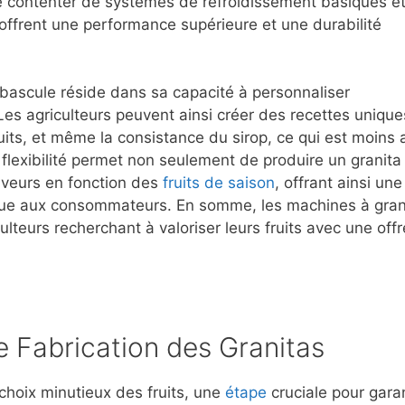
 contenter de systèmes de refroidissement basiques e
offrent une performance supérieure et une durabilité
bascule réside dans sa capacité à personnaliser
. Les agriculteurs peuvent ainsi créer des recettes unique
ruits, et même la consistance du sirop, ce qui est moins 
flexibilité permet non seulement de produire un granita
saveurs en fonction des
fruits de saison
, offrant ainsi une
ique aux consommateurs. En somme, les machines à gran
lteurs recherchant à valoriser leurs fruits avec une offr
e Fabrication des Granitas
choix minutieux des fruits, une
étape
cruciale pour garan