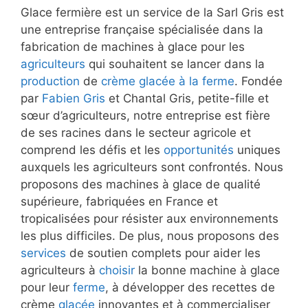
Glace fermière est un service de la Sarl Gris est
une entreprise française spécialisée dans la
fabrication de machines à glace pour les
agriculteurs
qui souhaitent se lancer dans la
production
de
crème glacée à la ferme
. Fondée
par
Fabien Gris
et Chantal Gris, petite-fille et
sœur d’agriculteurs, notre entreprise est fière
de ses racines dans le secteur agricole et
comprend les défis et les
opportunités
uniques
auxquels les agriculteurs sont confrontés. Nous
proposons des machines à glace de qualité
supérieure, fabriquées en France et
tropicalisées pour résister aux environnements
les plus difficiles. De plus, nous proposons des
services
de soutien complets pour aider les
agriculteurs à
choisir
la bonne machine à glace
pour leur
ferme
, à développer des recettes de
crème
glacée
innovantes et à commercialiser