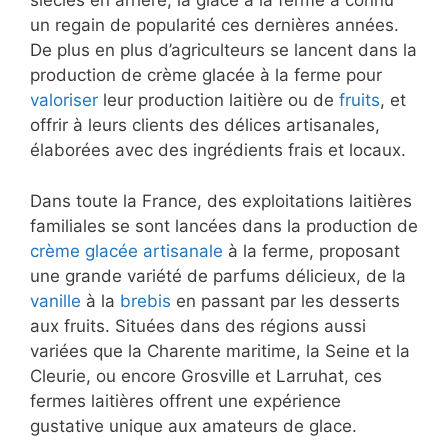
siècles en arrière, la glace à la ferme a connu
un regain de popularité ces dernières années.
De plus en plus d’agriculteurs se lancent dans la
production de crème glacée à la ferme pour
valoriser
leur production laitière ou de
fruits
, et
offrir à leurs clients des délices artisanales,
élaborées avec des ingrédients frais et locaux.
Dans toute la France, des exploitations laitières
familiales se sont lancées dans la production de
crème glacée artisanale
à la ferme, proposant
une grande variété de parfums délicieux, de la
vanille
à la
brebis
en passant par les desserts
aux fruits. Situées dans des régions aussi
variées que la Charente maritime, la Seine et la
Cleurie, ou encore Grosville et Larruhat, ces
fermes laitières offrent une expérience
gustative unique aux amateurs de glace.