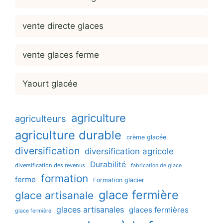
vente directe glaces
vente glaces ferme
Yaourt glacée
agriculture
agriculteurs
agriculture durable
crème glacée
diversification
diversification agricole
Durabilité
diversification des revenus
fabrication de glace
formation
ferme
Formation glacier
glace fermière
glace artisanale
glaces artisanales
glaces fermières
glace fermière