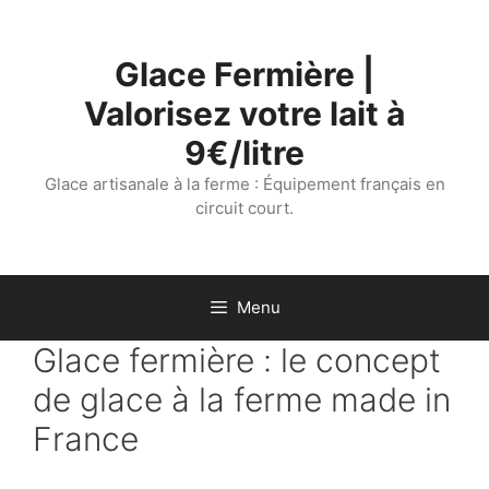
Aller
au
Glace Fermière |
contenu
Valorisez votre lait à
9€/litre
Glace artisanale à la ferme : Équipement français en
circuit court.
Menu
Glace fermière : le concept
de glace à la ferme made in
France