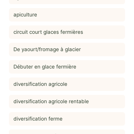
apiculture
circuit court glaces fermières
De yaourt/fromage à glacier
Débuter en glace fermière
diversification agricole
diversification agricole rentable
diversification ferme