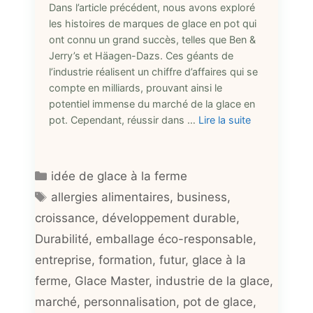
Dans l’article précédent, nous avons exploré
les histoires de marques de glace en pot qui
ont connu un grand succès, telles que Ben &
Jerry’s et Häagen-Dazs. Ces géants de
l’industrie réalisent un chiffre d’affaires qui se
compte en milliards, prouvant ainsi le
potentiel immense du marché de la glace en
pot. Cependant, réussir dans …
Lire la suite
Catégories
idée de glace à la ferme
Étiquettes
allergies alimentaires
,
business
,
croissance
,
développement durable
,
Durabilité
,
emballage éco-responsable
,
entreprise
,
formation
,
futur
,
glace à la
ferme
,
Glace Master
,
industrie de la glace
,
marché
,
personnalisation
,
pot de glace
,