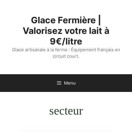
Aller
au
Glace Fermière |
contenu
Valorisez votre lait à
9€/litre
Glace artisanale à la ferme : Équipement français en
circuit court.
Menu
secteur