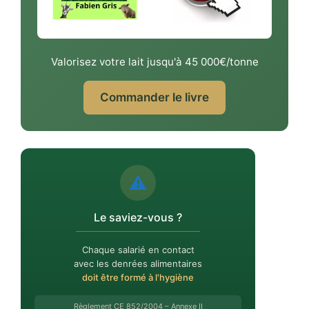
Valorisez votre lait jusqu'à 45 000€/tonne
Commander le livre
⚠️
Le saviez-vous ?
Chaque salarié en contact
avec les denrées alimentaires
doit être formé à l'hygiène
Règlement CE 852/2004 – Annexe II