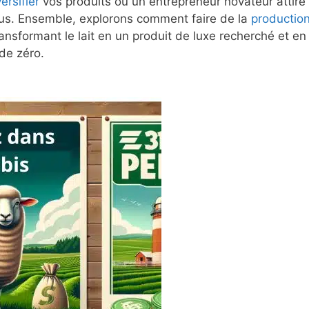
ersifier
vos produits ou un entrepreneur novateur attiré
 vous. Ensemble, explorons comment faire de la
productio
ansformant le lait en un produit de luxe recherché et en
 de zéro.