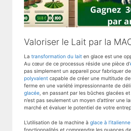
Valoriser le Lait par la MA
La
transformation du lait
en glace est une op
Au cœur de ce processus réside une pièce d’
pas simplement un appareil pour fabriquer de l
polyvalent
capable de créer une multitude de p
ferme en une variété impressionnante de dél
glacée
, en passant par les bûches glacées et
n’est pas seulement un moyen d’attirer une larg
marché et évaluer le potentiel de votre entrep
L’utilisation de la machine à
glace à l’italienne
fonctionnalités et comprendre les nuances de 