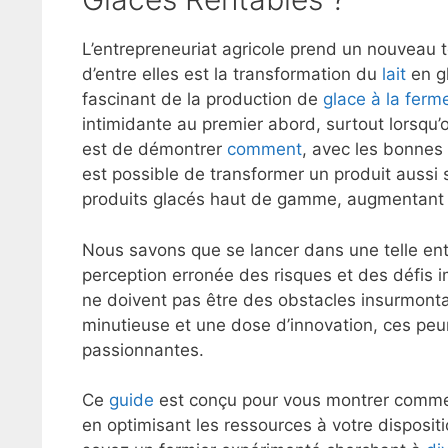
L’entrepreneuriat agricole prend un nouveau t
d’entre elles est la transformation du
lait
en gl
fascinant de la production de
glace à la ferm
intimidante au premier abord, surtout lorsqu’o
est de démontrer
comment
, avec les bonnes
est possible de transformer un produit aussi
produits glacés haut de gamme, augmentant 
Nous savons que se lancer dans une telle ent
perception erronée des risques et des défis 
ne doivent pas être des obstacles insurmonta
minutieuse et une dose d’innovation, ces pe
passionnantes.
Ce
guide
est conçu pour vous montrer commen
en optimisant les ressources à votre disposit