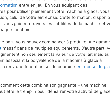
formation
entre en jeu. En vous équipant des
s pour utiliser pleinement votre machine à glace, vous
ion, celui de votre entreprise. Cette formation, disponib
r vous guider à travers les subtilités de la machine et 
chaque fonction.
’une part, vous pouvez commencer à produire une gamm
t
massif dans de multiples équipements. D’autre part, v
mentent non seulement la valeur de votre lait mais au
 En associant la polyvalence de la machine à glace à
ous créez une fondation solide pour une
entreprise de gl
ons comment cette combinaison gagnante – une machine
ut être le tremplin pour démarrer votre activité de glac