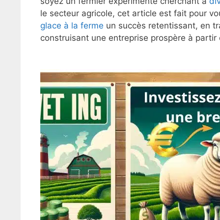
soyez un fermier expérimenté cherchant à
div
le secteur agricole, cet article est fait pour
glace à la ferme
un succès retentissant, en tr
construisant une entreprise prospère à partir