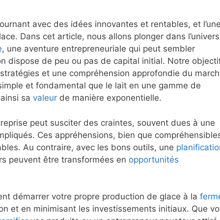
ournant avec des idées innovantes et rentables, et l’un
ace. Dans cet article, nous allons plonger dans l’univers
e
, une aventure entrepreneuriale qui peut sembler
n dispose de peu ou pas de capital initial. Notre objecti
 stratégies et une compréhension approfondie du marché
 simple et fondamental que le lait en une gamme de
ainsi sa
valeur
de manière exponentielle.
reprise peut susciter des craintes, souvent dues à une
impliqués. Ces appréhensions, bien que compréhensible
bles. Au contraire, avec les bons outils, une
planificati
urs peuvent être transformées en
opportunités
t démarrer votre propre production de glace à la
ferm
ion et en minimisant les investissements initiaux. Que v