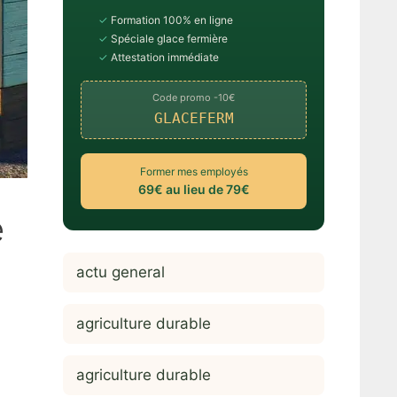
✓
Formation 100% en ligne
✓
Spéciale glace fermière
✓
Attestation immédiate
Code promo -10€
GLACEFERM
Former mes employés
69€ au lieu de 79€
e
actu general
agriculture durable
agriculture durable