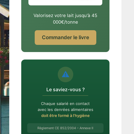
Valorisez votre lait jusqu'à 45
000€/tonne
Commander le livre
⚠️
Le saviez-vous ?
Chaque salarié en contact
avec les denrées alimentaires
doit être formé à l'hygiène
Règlement CE 852/2004 – Annexe II