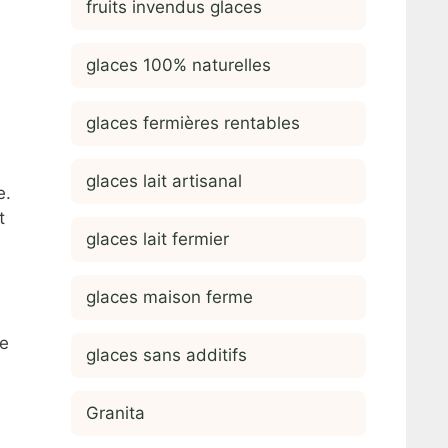
fruits invendus glaces
glaces 100% naturelles
glaces fermières rentables
glaces lait artisanal
e.
t
glaces lait fermier
glaces maison ferme
le
glaces sans additifs
Granita