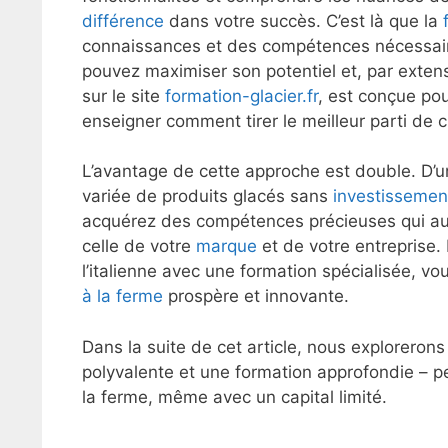
différence
dans votre succès. C’est là que la
connaissances et des compétences nécessaire
pouvez maximiser son potentiel et, par extens
sur le site
formation-glacier.fr
, est conçue pou
enseigner comment tirer le meilleur parti de 
L’avantage de cette approche est double. D
variée de produits glacés sans
investissemen
acquérez des compétences précieuses qui aug
celle de votre
marque
et de votre entreprise.
l’italienne avec une formation spécialisée, v
à la ferme
prospère et innovante.
Dans la suite de cet article, nous explorer
polyvalente et une formation approfondie – pe
la ferme, même avec un capital limité.