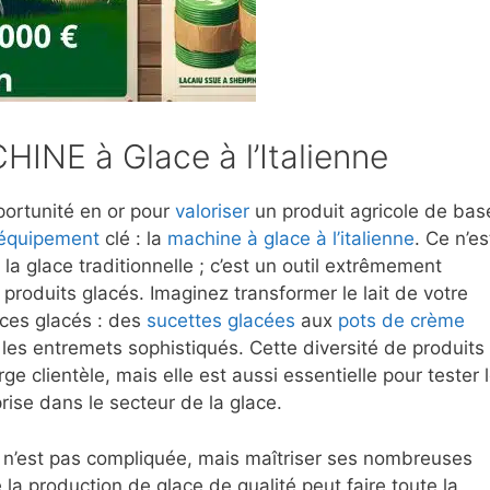
CHINE à Glace à l’Italienne
portunité en or pour
valoriser
un produit agricole de bas
équipement
clé : la
machine à glace à l’italienne
. Ce n’es
a glace traditionnelle ; c’est un outil extrêmement
roduits glacés. Imaginez transformer le lait de votre
ices glacés : des
sucettes glacées
aux
pots de crème
 les entremets sophistiqués. Cette diversité de produits
e clientèle, mais elle est aussi essentielle pour tester 
rise dans le secteur de la glace.
n’est pas compliquée, mais maîtriser ses nombreuses
la production de glace de qualité peut faire toute la