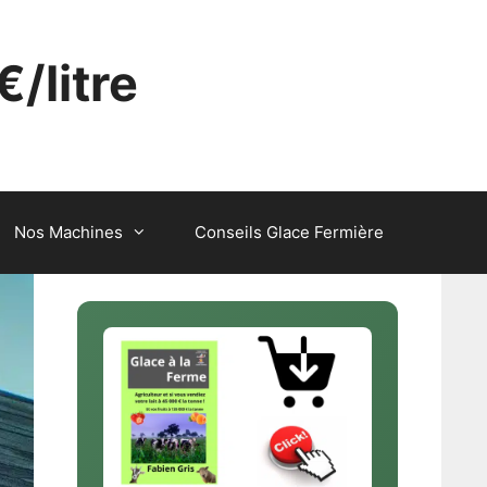
€/litre
Nos Machines
Conseils Glace Fermière