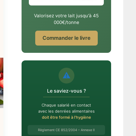
Valorisez votre lait jusqu'à 45
000€/tonne
Commander le livre
⚠️
Le saviez-vous ?
Chaque salarié en contact
avec les denrées alimentaires
doit être formé à l'hygiène
Règlement CE 852/2004 – Annexe II