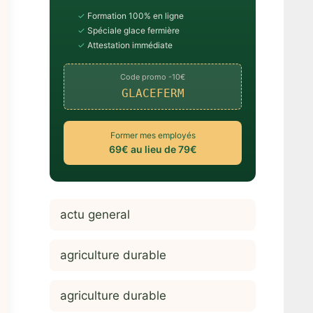
✓
Formation 100% en ligne
✓
Spéciale glace fermière
✓
Attestation immédiate
Code promo -10€
GLACEFERM
Former mes employés
69€ au lieu de 79€
actu general
agriculture durable
agriculture durable