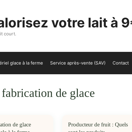
lorisez votre lait à 9
t court.
riel glace à la ferme
Service après-vente (SAV)
Contact
 fabrication de glace
ation de glace
Producteur de fruit : Quels