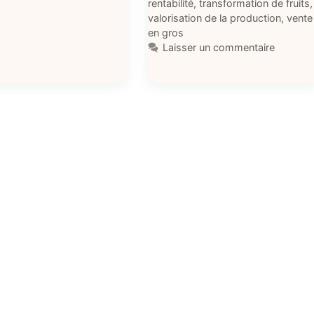
rentabilité
,
transformation de fruits
,
valorisation de la production
,
vente
en gros
Laisser un commentaire