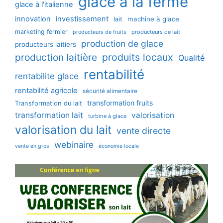
glace à la ferme
glace à l'italienne
innovation
investissement
machine à glace
lait
marketing fermier
producteurs de lait
producteurs de fruits
production de glace
producteurs laitiers
production laitière
produits locaux
Qualité
rentabilité
rentabilite glace
rentabilité agricole
sécurité alimentaire
transformation fruits
Transformation du lait
transformation lait
valorisation
turbine à glace
valorisation du lait
vente directe
webinaire
vente en gros
économie locale