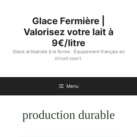
Aller
au
Glace Fermière |
contenu
Valorisez votre lait à
9€/litre
Glace artisanale à la ferme : Équipement français en
circuit court.
Menu
production durable