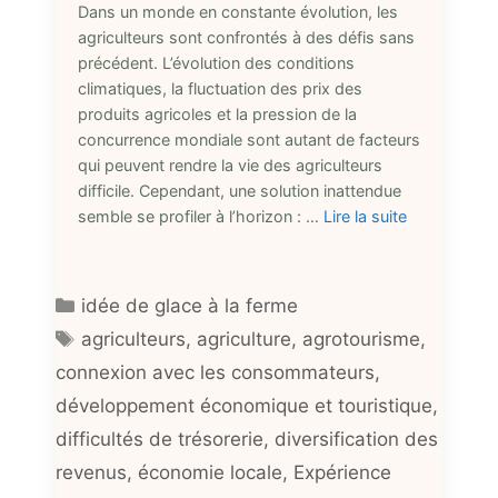
Dans un monde en constante évolution, les
agriculteurs sont confrontés à des défis sans
précédent. L’évolution des conditions
climatiques, la fluctuation des prix des
produits agricoles et la pression de la
concurrence mondiale sont autant de facteurs
qui peuvent rendre la vie des agriculteurs
difficile. Cependant, une solution inattendue
semble se profiler à l’horizon : …
Lire la suite
Catégories
idée de glace à la ferme
Étiquettes
agriculteurs
,
agriculture
,
agrotourisme
,
connexion avec les consommateurs
,
développement économique et touristique
,
difficultés de trésorerie
,
diversification des
revenus
,
économie locale
,
Expérience