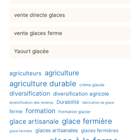
vente directe glaces
vente glaces ferme
Yaourt glacée
agriculture
agriculteurs
agriculture durable
crème glacée
diversification
diversification agricole
Durabilité
diversification des revenus
fabrication de glace
formation
ferme
Formation glacier
glace fermière
glace artisanale
glaces artisanales
glaces fermières
glace fermière