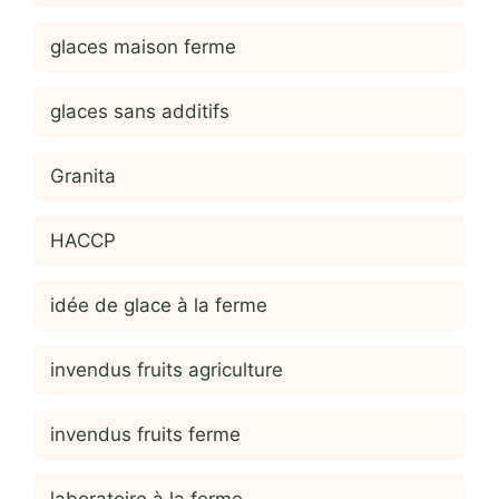
glaces maison ferme
glaces sans additifs
Granita
HACCP
idée de glace à la ferme
invendus fruits agriculture
invendus fruits ferme
laboratoire à la ferme