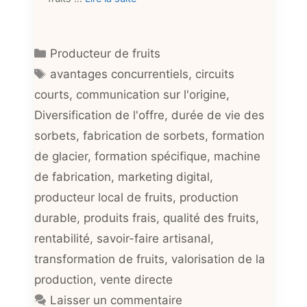
Catégories
Producteur de fruits
Étiquettes
avantages concurrentiels
,
circuits
courts
,
communication sur l'origine
,
Diversification de l'offre
,
durée de vie des
sorbets
,
fabrication de sorbets
,
formation
de glacier
,
formation spécifique
,
machine
de fabrication
,
marketing digital
,
producteur local de fruits
,
production
durable
,
produits frais
,
qualité des fruits
,
rentabilité
,
savoir-faire artisanal
,
transformation de fruits
,
valorisation de la
production
,
vente directe
Laisser un commentaire