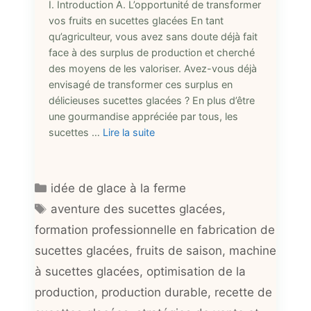
I. Introduction A. L’opportunité de transformer
vos fruits en sucettes glacées En tant
qu’agriculteur, vous avez sans doute déjà fait
face à des surplus de production et cherché
des moyens de les valoriser. Avez-vous déjà
envisagé de transformer ces surplus en
délicieuses sucettes glacées ? En plus d’être
une gourmandise appréciée par tous, les
sucettes …
Lire la suite
Catégories
idée de glace à la ferme
Étiquettes
aventure des sucettes glacées
,
formation professionnelle en fabrication de
sucettes glacées
,
fruits de saison
,
machine
à sucettes glacées
,
optimisation de la
production
,
production durable
,
recette de