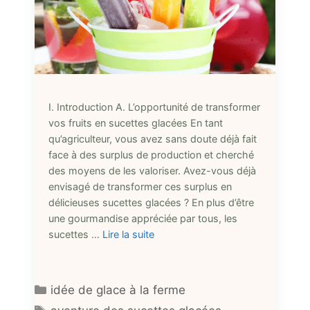
I. Introduction A. L’opportunité de transformer
vos fruits en sucettes glacées En tant
qu’agriculteur, vous avez sans doute déjà fait
face à des surplus de production et cherché
des moyens de les valoriser. Avez-vous déjà
envisagé de transformer ces surplus en
délicieuses sucettes glacées ? En plus d’être
une gourmandise appréciée par tous, les
sucettes …
Lire la suite
Catégories
idée de glace à la ferme
Étiquettes