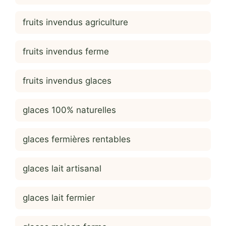
fruits invendus agriculture
fruits invendus ferme
fruits invendus glaces
glaces 100% naturelles
glaces fermières rentables
glaces lait artisanal
glaces lait fermier