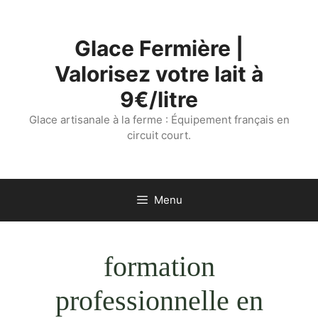
Aller
au
Glace Fermière |
contenu
Valorisez votre lait à
9€/litre
Glace artisanale à la ferme : Équipement français en
circuit court.
Menu
formation
professionnelle en