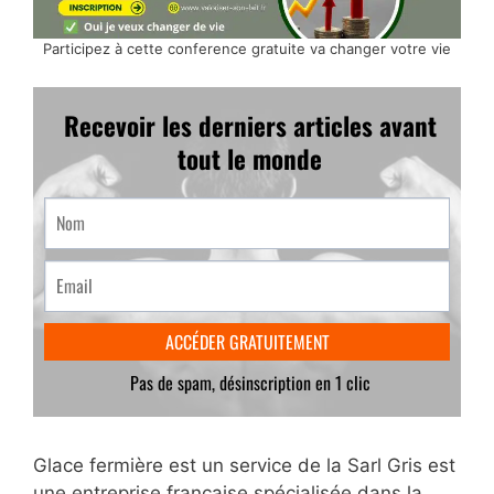
Participez à cette conference gratuite va changer votre vie
Glace fermière est un service de la Sarl Gris est
une entreprise française spécialisée dans la