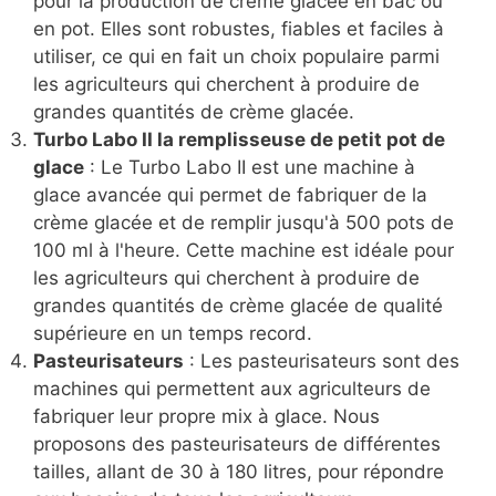
pour la production de crème glacée en bac ou
en pot. Elles sont robustes, fiables et faciles à
utiliser, ce qui en fait un choix populaire parmi
les agriculteurs qui cherchent à produire de
grandes quantités de crème glacée.
Turbo Labo II la remplisseuse de petit pot de
glace
: Le Turbo Labo II est une machine à
glace avancée qui permet de fabriquer de la
crème glacée et de remplir jusqu'à 500 pots de
100 ml à l'heure. Cette machine est idéale pour
les agriculteurs qui cherchent à produire de
grandes quantités de crème glacée de qualité
supérieure en un temps record.
Pasteurisateurs
: Les pasteurisateurs sont des
machines qui permettent aux agriculteurs de
fabriquer leur propre mix à glace. Nous
proposons des pasteurisateurs de différentes
tailles, allant de 30 à 180 litres, pour répondre