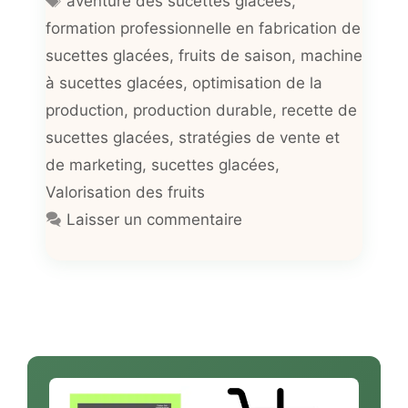
aventure des sucettes glacées
,
formation professionnelle en fabrication de
sucettes glacées
,
fruits de saison
,
machine
à sucettes glacées
,
optimisation de la
production
,
production durable
,
recette de
sucettes glacées
,
stratégies de vente et
de marketing
,
sucettes glacées
,
Valorisation des fruits
Laisser un commentaire