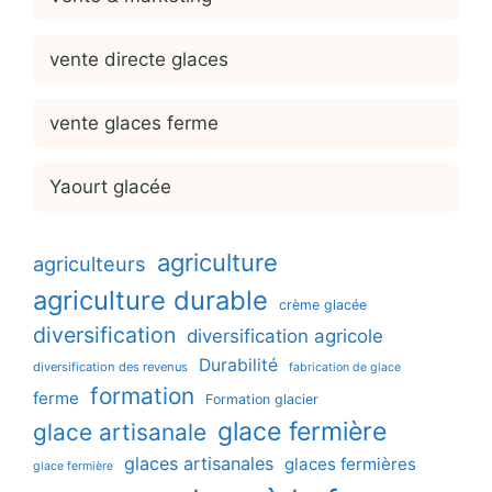
vente directe glaces
vente glaces ferme
Yaourt glacée
agriculture
agriculteurs
agriculture durable
crème glacée
diversification
diversification agricole
Durabilité
diversification des revenus
fabrication de glace
formation
ferme
Formation glacier
glace fermière
glace artisanale
glaces artisanales
glaces fermières
glace fermière