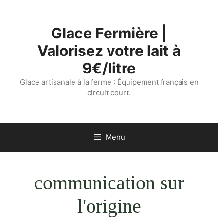
Aller
au
Glace Fermière |
contenu
Valorisez votre lait à
9€/litre
Glace artisanale à la ferme : Équipement français en
circuit court.
Menu
communication sur
l'origine