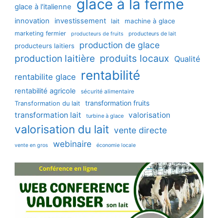
glace à la ferme
glace à l'italienne
innovation
investissement
machine à glace
lait
marketing fermier
producteurs de lait
producteurs de fruits
production de glace
producteurs laitiers
production laitière
produits locaux
Qualité
rentabilité
rentabilite glace
rentabilité agricole
sécurité alimentaire
transformation fruits
Transformation du lait
transformation lait
valorisation
turbine à glace
valorisation du lait
vente directe
webinaire
vente en gros
économie locale