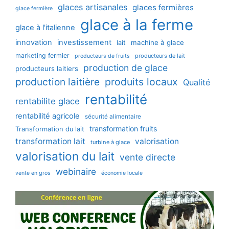
glaces artisanales
glaces fermières
glace fermière
glace à la ferme
glace à l'italienne
innovation
investissement
machine à glace
lait
marketing fermier
producteurs de lait
producteurs de fruits
production de glace
producteurs laitiers
production laitière
produits locaux
Qualité
rentabilité
rentabilite glace
rentabilité agricole
sécurité alimentaire
transformation fruits
Transformation du lait
transformation lait
valorisation
turbine à glace
valorisation du lait
vente directe
webinaire
vente en gros
économie locale