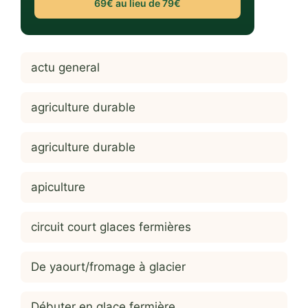
69€ au lieu de 79€
actu general
agriculture durable
agriculture durable
apiculture
circuit court glaces fermières
De yaourt/fromage à glacier
Débuter en glace fermière