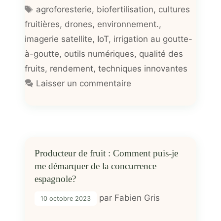
Étiquettes
agroforesterie
,
biofertilisation
,
cultures
fruitières
,
drones
,
environnement.
,
imagerie satellite
,
IoT
,
irrigation au goutte-
à-goutte
,
outils numériques
,
qualité des
fruits
,
rendement
,
techniques innovantes
Laisser un commentaire
Producteur de fruit : Comment puis-je
me démarquer de la concurrence
espagnole?
par
Fabien Gris
10 octobre 2023