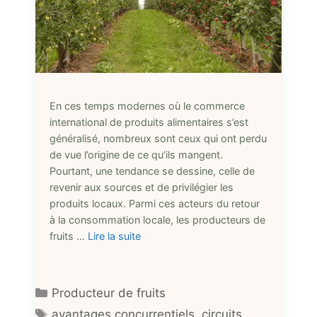
En ces temps modernes où le commerce
international de produits alimentaires s’est
généralisé, nombreux sont ceux qui ont perdu
de vue l’origine de ce qu’ils mangent.
Pourtant, une tendance se dessine, celle de
revenir aux sources et de privilégier les
produits locaux. Parmi ces acteurs du retour
à la consommation locale, les producteurs de
fruits …
Lire la suite
Catégories
Producteur de fruits
Étiquettes
avantages concurrentiels
,
circuits