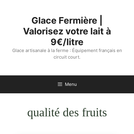
Aller
au
Glace Fermière |
contenu
Valorisez votre lait à
9€/litre
Glace artisanale à la ferme : Équipement français en
circuit court.
Menu
qualité des fruits