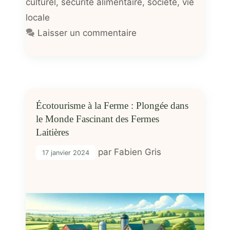
culturel
,
sécurité alimentaire
,
société
,
vie
locale
Laisser un commentaire
Écotourisme à la Ferme : Plongée dans
le Monde Fascinant des Fermes
Laitières
par
Fabien Gris
17 janvier 2024