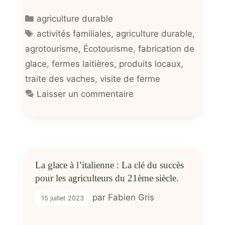
Catégories
agriculture durable
Étiquettes
activités familiales
,
agriculture durable
,
agrotourisme
,
Écotourisme
,
fabrication de
glace
,
fermes laitières
,
produits locaux
,
traite des vaches
,
visite de ferme
Laisser un commentaire
La glace à l’italienne : La clé du succès
pour les agriculteurs du 21ème siècle.
par
Fabien Gris
15 juillet 2023