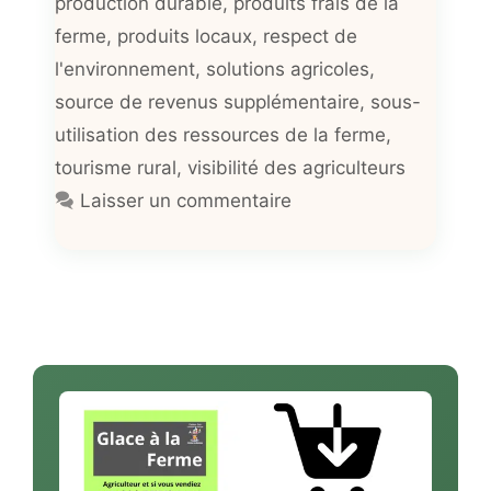
production durable
,
produits frais de la
ferme
,
produits locaux
,
respect de
l'environnement
,
solutions agricoles
,
source de revenus supplémentaire
,
sous-
utilisation des ressources de la ferme
,
tourisme rural
,
visibilité des agriculteurs
Laisser un commentaire