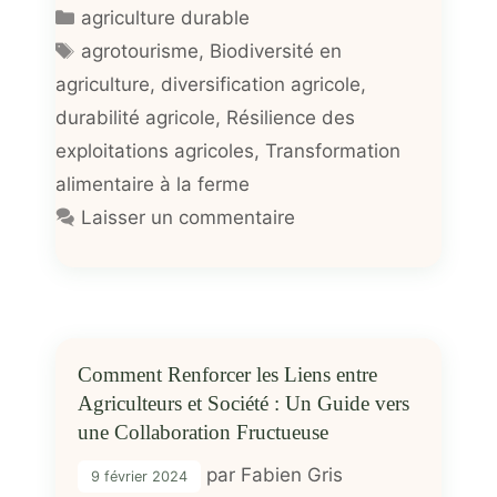
Catégories
agriculture durable
Étiquettes
agrotourisme
,
Biodiversité en
agriculture
,
diversification agricole
,
durabilité agricole
,
Résilience des
exploitations agricoles
,
Transformation
alimentaire à la ferme
Laisser un commentaire
Comment Renforcer les Liens entre
Agriculteurs et Société : Un Guide vers
une Collaboration Fructueuse
par
Fabien Gris
9 février 2024