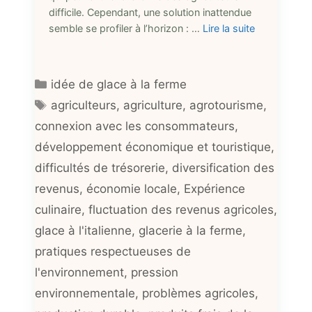
difficile. Cependant, une solution inattendue
semble se profiler à l’horizon : …
Lire la suite
Catégories
idée de glace à la ferme
Étiquettes
agriculteurs
,
agriculture
,
agrotourisme
,
connexion avec les consommateurs
,
développement économique et touristique
,
difficultés de trésorerie
,
diversification des
revenus
,
économie locale
,
Expérience
culinaire
,
fluctuation des revenus agricoles
,
glace à l'italienne
,
glacerie à la ferme
,
pratiques respectueuses de
l'environnement
,
pression
environnementale
,
problèmes agricoles
,