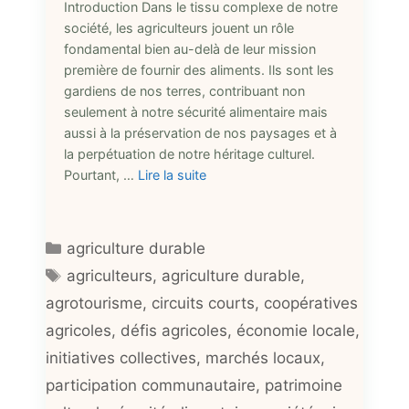
Introduction Dans le tissu complexe de notre
société, les agriculteurs jouent un rôle
fondamental bien au-delà de leur mission
première de fournir des aliments. Ils sont les
gardiens de nos terres, contribuant non
seulement à notre sécurité alimentaire mais
aussi à la préservation de nos paysages et à
la perpétuation de notre héritage culturel.
Pourtant, …
Lire la suite
Catégories
agriculture durable
Étiquettes
agriculteurs
,
agriculture durable
,
agrotourisme
,
circuits courts
,
coopératives
agricoles
,
défis agricoles
,
économie locale
,
initiatives collectives
,
marchés locaux
,
participation communautaire
,
patrimoine