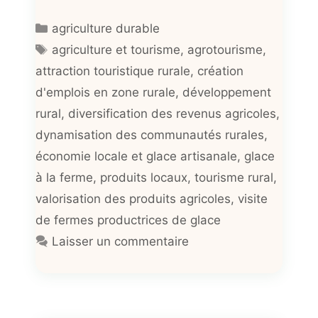
Catégories
agriculture durable
Étiquettes
agriculture et tourisme
,
agrotourisme
,
attraction touristique rurale
,
création
d'emplois en zone rurale
,
développement
rural
,
diversification des revenus agricoles
,
dynamisation des communautés rurales
,
économie locale et glace artisanale
,
glace
à la ferme
,
produits locaux
,
tourisme rural
,
valorisation des produits agricoles
,
visite
de fermes productrices de glace
Laisser un commentaire