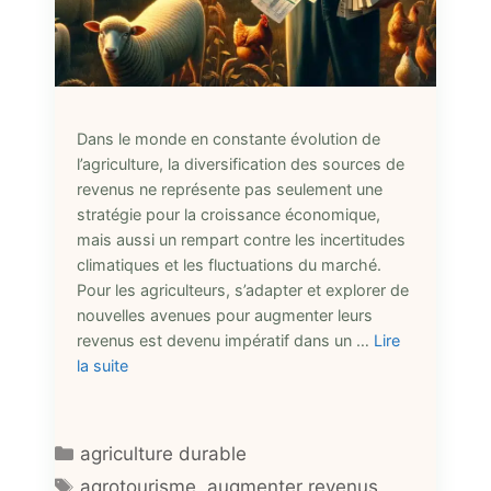
Dans le monde en constante évolution de
l’agriculture, la diversification des sources de
revenus ne représente pas seulement une
stratégie pour la croissance économique,
mais aussi un rempart contre les incertitudes
climatiques et les fluctuations du marché.
Pour les agriculteurs, s’adapter et explorer de
nouvelles avenues pour augmenter leurs
revenus est devenu impératif dans un …
Lire
la suite
Catégories
agriculture durable
Étiquettes
agrotourisme
,
augmenter revenus