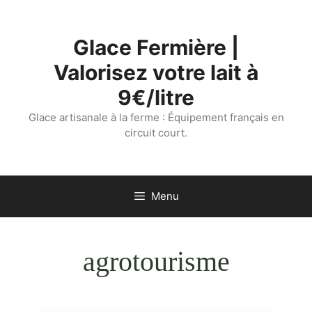
Aller
au
Glace Fermière |
contenu
Valorisez votre lait à
9€/litre
Glace artisanale à la ferme : Équipement français en
circuit court.
Menu
agrotourisme