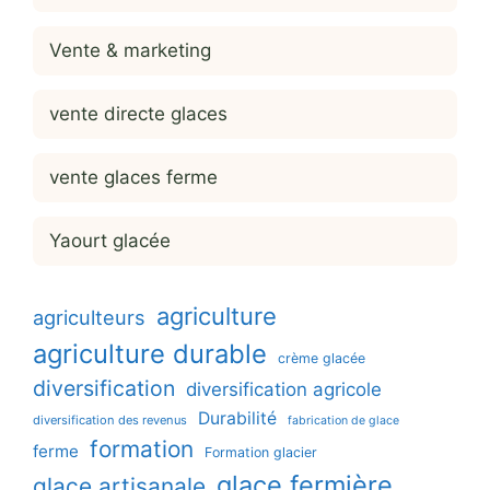
Vente & marketing
vente directe glaces
vente glaces ferme
Yaourt glacée
agriculture
agriculteurs
agriculture durable
crème glacée
diversification
diversification agricole
Durabilité
diversification des revenus
fabrication de glace
formation
ferme
Formation glacier
glace fermière
glace artisanale