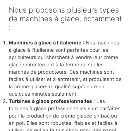
de
machines à glace
pour répondre à tous les
besoins des agriculteurs. Nos machines sont
conçues pour être faciles à utiliser et à
entretenir, tout en offrant des performances de
haut niveau pour produire de la crème glacée
de qualité supérieure.
Nous proposons plusieurs types
de machines à glace, notamment
:
Machines à glace à l'italienne
: Nos machines
à glace à l'italienne sont parfaites pour les
agriculteurs qui cherchent à vendre leur crème
glacée directement à la ferme ou sur les
marchés de producteurs. Ces machines sont
faciles à utiliser et à entretenir, et produisent de
la crème glacée de qualité supérieure en