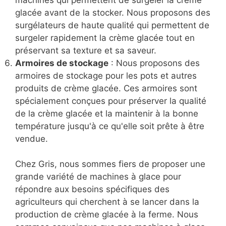
fabriquer leur propre mix à glace. Nous
proposons des pasteurisateurs de différentes
tailles, allant de 30 à 180 litres, pour répondre
aux besoins de tous les agriculteurs.
Surgélateurs
: Les surgélateurs sont des
machines qui permettent de surgeler la crème
glacée avant de la stocker. Nous proposons des
surgélateurs de haute qualité qui permettent de
surgeler rapidement la crème glacée tout en
préservant sa texture et sa saveur.
Armoires de stockage
: Nous proposons des
armoires de stockage pour les pots et autres
produits de crème glacée. Ces armoires sont
spécialement conçues pour préserver la qualité
de la crème glacée et la maintenir à la bonne
température jusqu'à ce qu'elle soit prête à être
vendue.