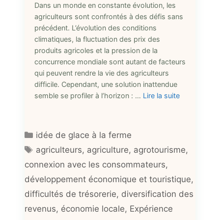
Dans un monde en constante évolution, les
agriculteurs sont confrontés à des défis sans
précédent. L’évolution des conditions
climatiques, la fluctuation des prix des
produits agricoles et la pression de la
concurrence mondiale sont autant de facteurs
qui peuvent rendre la vie des agriculteurs
difficile. Cependant, une solution inattendue
semble se profiler à l’horizon : …
Lire la suite
Catégories
idée de glace à la ferme
Étiquettes
agriculteurs
,
agriculture
,
agrotourisme
,
connexion avec les consommateurs
,
développement économique et touristique
,
difficultés de trésorerie
,
diversification des
revenus
,
économie locale
,
Expérience