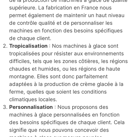
Fabrication en France
: Découvrez nos
machines à glace sont fabriquées en France
dans notre pays par des techniciens hautement
qualifiés qui mettent leur expertise au service
de la production de machines à glace de qualité
supérieure. La fabrication en France nous
permet également de maintenir un haut niveau
de contrôle qualité et de personnaliser les
machines en fonction des besoins spécifiques
de chaque client.
Tropicalisation
: Nos machines à glace sont
tropicalisées pour résister aux environnements
difficiles, tels que les zones côtières, les régions
chaudes et humides, ou les régions de haute
montagne. Elles sont donc parfaitement
adaptées à la production de crème glacée à la