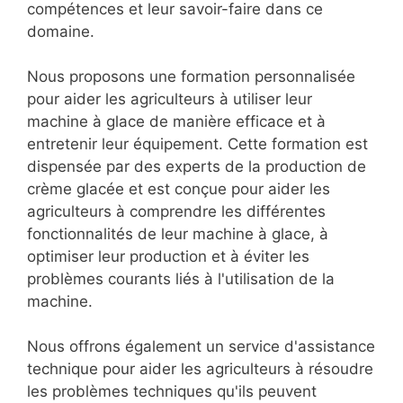
glace de haute qualité est seulement la
première étape pour réussir dans ce secteur
passionnant. C'est pourquoi nous offrons une
gamme de services de support pour aider les
agriculteurs à utiliser et à entretenir leurs
machines à glace, ainsi qu'à développer leurs
compétences et leur savoir-faire dans ce
domaine.
Nous proposons une formation personnalisée
pour aider les agriculteurs à utiliser leur
machine à glace de manière efficace et à
entretenir leur équipement. Cette formation est
dispensée par des experts de la production de
crème glacée et est conçue pour aider les
agriculteurs à comprendre les différentes
fonctionnalités de leur machine à glace, à
optimiser leur production et à éviter les