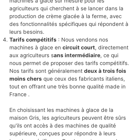
ferme, quelles que soient les conditions
climatiques locales.
Personnalisation
: Nous proposons des
machines à glace personnalisées en fonction
des besoins spécifiques de chaque client. Cela
signifie que nous pouvons concevoir des
machines à glace sur mesure pour les
agriculteurs qui cherchent à se lancer dans la
production de crème glacée à la ferme, avec
des fonctionnalités spécifiques qui répondent à
leurs besoins.
Tarifs compétitifs
: Nous vendons nos
machines à glace en
circuit court
, directement
aux agriculteurs s
ans intermédiaire
, ce qui
nous permet de proposer des tarifs compétitifs.
Nos tarifs sont généralement
deux à trois fois
moins chers
que ceux des fabricants italiens,
tout en offrant une très bonne qualité made in