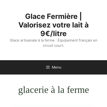
Aller
au
Glace Fermière |
contenu
Valorisez votre lait à
9€/litre
Glace artisanale à la ferme : Équipement français en
circuit court.
Menu
glacerie à la ferme