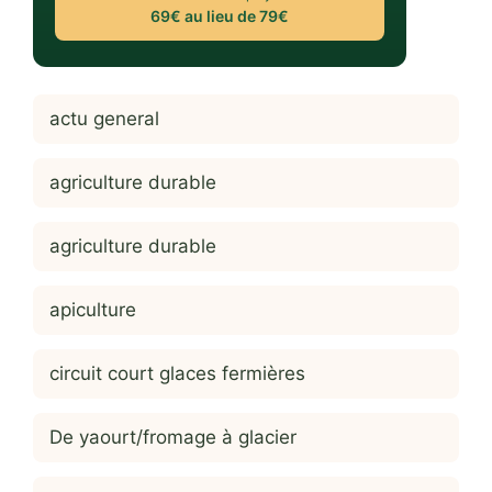
69€ au lieu de 79€
actu general
agriculture durable
agriculture durable
apiculture
circuit court glaces fermières
De yaourt/fromage à glacier