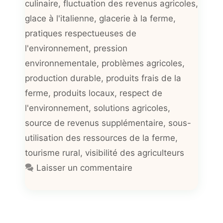
culinaire
,
fluctuation des revenus agricoles
,
glace à l'italienne
,
glacerie à la ferme
,
pratiques respectueuses de
l'environnement
,
pression
environnementale
,
problèmes agricoles
,
production durable
,
produits frais de la
ferme
,
produits locaux
,
respect de
l'environnement
,
solutions agricoles
,
source de revenus supplémentaire
,
sous-
utilisation des ressources de la ferme
,
tourisme rural
,
visibilité des agriculteurs
Laisser un commentaire