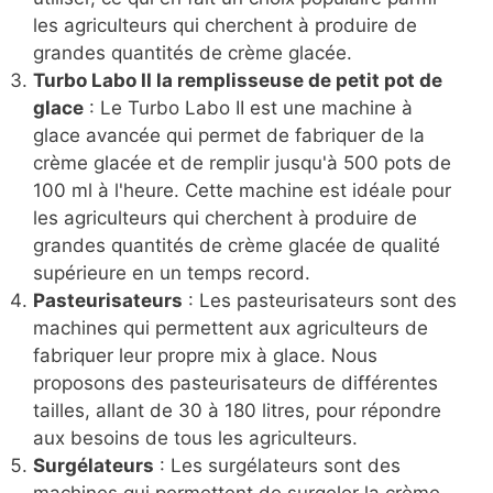
quelques minutes seulement.
Turbines à glace professionnelles
: Les
turbines à glace professionnelles sont parfaites
pour la production de crème glacée en bac ou
en pot. Elles sont robustes, fiables et faciles à
utiliser, ce qui en fait un choix populaire parmi
les agriculteurs qui cherchent à produire de
grandes quantités de crème glacée.
Turbo Labo II la remplisseuse de petit pot de
glace
: Le Turbo Labo II est une machine à
glace avancée qui permet de fabriquer de la
crème glacée et de remplir jusqu'à 500 pots de
100 ml à l'heure. Cette machine est idéale pour
les agriculteurs qui cherchent à produire de
grandes quantités de crème glacée de qualité
supérieure en un temps record.
Pasteurisateurs
: Les pasteurisateurs sont des
machines qui permettent aux agriculteurs de