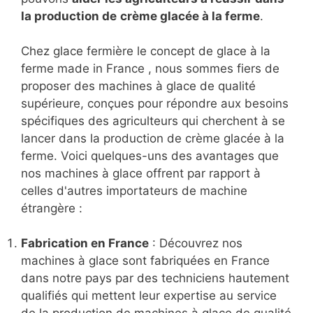
pour leur ferme, à développer des recettes de
crème glacée innovantes et à commercialiser
leur production. Avec notre expertise et notre
engagement envers la satisfaction de nos
clients, nous sommes convaincus que nous
pouvons
aider les agriculteurs à réussir dans
la production de
crème glacée à la ferme
.
Chez glace fermière le concept de glace à la
ferme made in France , nous sommes fiers de
proposer des machines à glace de qualité
supérieure, conçues pour répondre aux besoins
spécifiques des agriculteurs qui cherchent à se
lancer dans la production de crème glacée à la
ferme. Voici quelques-uns des avantages que
nos machines à glace offrent par rapport à
celles d'autres importateurs de machine
étrangère :