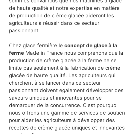
Chez Gris, nous sommes fiers de proposer une
grande variété de machines à glace pour
répondre aux besoins spécifiques des
agriculteurs qui cherchent à se lancer dans la
production de crème glacée à la ferme. Nous
sommes convaincus que nos machines à glace
de haute qualité et notre expertise en matière
de production de crème glacée aideront les
agriculteurs à réussir dans ce secteur
passionnant.
Chez glace fermière le
concept de glace à la
ferme
Made in France nous comprenons que la
production de crème glacée à la ferme ne se
limite pas seulement à la fabrication de crème
glacée de haute qualité. Les agriculteurs qui
cherchent à se lancer dans ce secteur