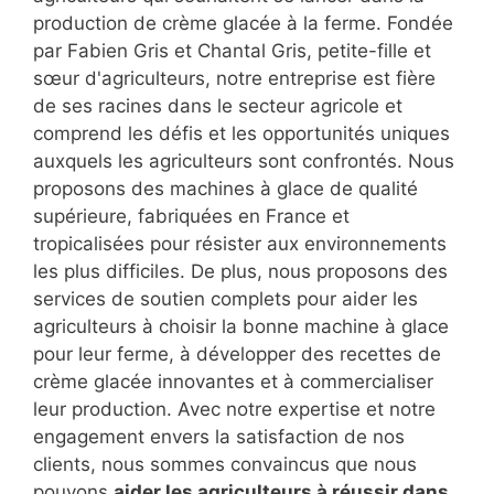
Glace fermière est un service de la Sarl Gris est
une entreprise française spécialisée dans la
fabrication de machines à glace pour les
agriculteurs qui souhaitent se lancer dans la
production de crème glacée à la ferme. Fondée
par Fabien Gris et Chantal Gris, petite-fille et
sœur d'agriculteurs, notre entreprise est fière
de ses racines dans le secteur agricole et
comprend les défis et les opportunités uniques
auxquels les agriculteurs sont confrontés. Nous
proposons des machines à glace de qualité
supérieure, fabriquées en France et
tropicalisées pour résister aux environnements
les plus difficiles. De plus, nous proposons des
services de soutien complets pour aider les
agriculteurs à choisir la bonne machine à glace